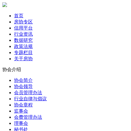
首页
房协专区
信用平台
行业资讯
数据研究
政策法规
专题栏目
关于房协
协会介绍
协会简介
协会领导
会员管理办法
行业自律与倡议
协会章程
监事会
会费管理办法
理事会
秘书处