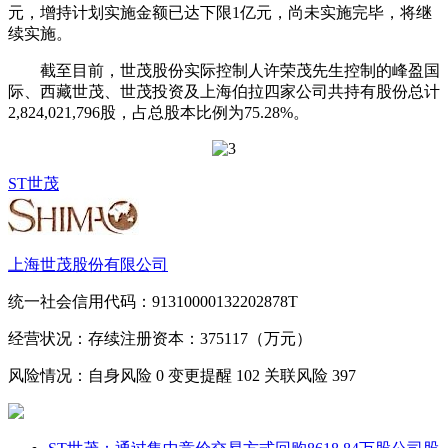
元，增持计划实施金额已达下限1亿元，尚未实施完毕，将继
续实施。
截至目前，世茂股份实际控制人许荣茂先生控制的峰盈国
际、西藏世茂、世茂投资及上海伯拉四家公司共持有股份总计
2,824,021,796股，占总股本比例为75.28%。
ST世茂
上海世茂股份有限公司
统一社会信用代码：91310000132202878T
经营状况：存续
注册资本：375117（万元）
风险情况：自身风险
0
变更提醒
102
关联风险
397