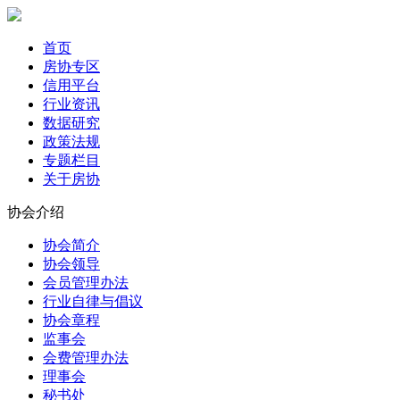
首页
房协专区
信用平台
行业资讯
数据研究
政策法规
专题栏目
关于房协
协会介绍
协会简介
协会领导
会员管理办法
行业自律与倡议
协会章程
监事会
会费管理办法
理事会
秘书处