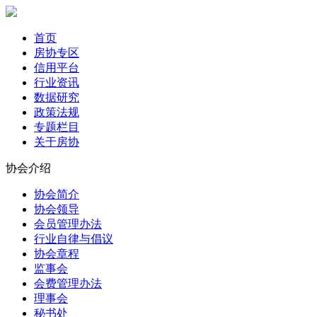
首页
房协专区
信用平台
行业资讯
数据研究
政策法规
专题栏目
关于房协
协会介绍
协会简介
协会领导
会员管理办法
行业自律与倡议
协会章程
监事会
会费管理办法
理事会
秘书处