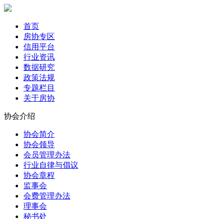
首页
房协专区
信用平台
行业资讯
数据研究
政策法规
专题栏目
关于房协
协会介绍
协会简介
协会领导
会员管理办法
行业自律与倡议
协会章程
监事会
会费管理办法
理事会
秘书处