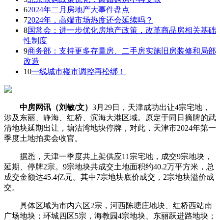
6
2024年二月房地产大事件盘点
7
2024年，高端市场热度还会延续吗？
8
国常会：进一步优化房地产政策，改革商品房相关基础
性制度
9
商务部：支持更多存量房、二手房实施旧房装修和局部
改造
10
一线城市楼市调控再松绑！
中房网讯（刘敏/文）
3月29日，天津成功出让4宗宅地，
涉及东丽、静海、红桥、滨海大港区域。原定于同日摘牌的武
清地块延期出让，塘沽湾地块停牌，对此，天津市2024年第一
季度土地拍卖会收官。
据悉，天津一季度共上架供应11宗宅地，成交9宗地块，
延期、停牌2宗。9宗地块共成交土地面积约40.2万平方米，总
成交金额达45.4亿元。其中7宗地块底价成交，2宗地块溢价成
交。
具体区域为市内六区2宗，河西陈塘庄地块、红桥西站南
广场地块；环城四区5宗，海教园4宗地块、东丽跃进路地块；