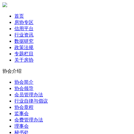
首页
房协专区
信用平台
行业资讯
数据研究
政策法规
专题栏目
关于房协
协会介绍
协会简介
协会领导
会员管理办法
行业自律与倡议
协会章程
监事会
会费管理办法
理事会
秘书处