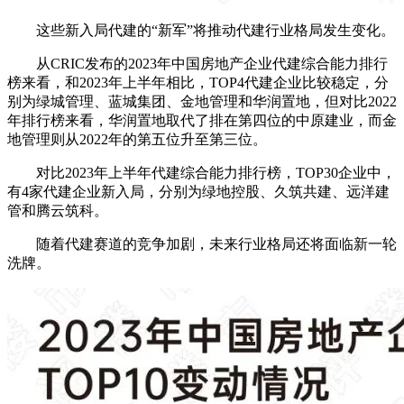
这些新入局代建的“新军”将推动代建行业格局发生变化。
从CRIC发布的2023年中国房地产企业代建综合能力排行
榜来看，和2023年上半年相比，TOP4代建企业比较稳定，分
别为绿城管理、蓝城集团、金地管理和华润置地，但对比2022
年排行榜来看，华润置地取代了排在第四位的中原建业，而金
地管理则从2022年的第五位升至第三位。
对比2023年上半年代建综合能力排行榜，TOP30企业中，
有4家代建企业新入局，
分别为绿地控股、久筑共建、远洋建
管和腾云筑科。
随着代建赛道的竞争加剧，未来行业格局还将面临新一轮
洗牌。