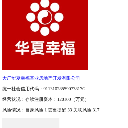
大厂华夏幸福基业房地产开发有限公司
统一社会信用代码：91131028559073817G
经营状况：存续
注册资本：120100（万元）
风险情况：自身风险
1
变更提醒
33
关联风险
317