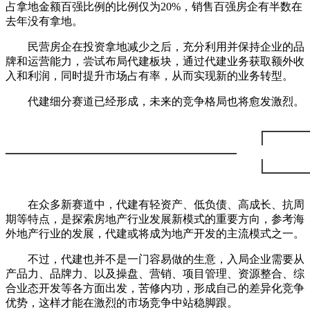
占拿地金额百强比例的比例仅为20%，销售百强房企有半数在
去年没有拿地。
民营房企在投资拿地减少之后，充分利用并保持企业的品
牌和运营能力，尝试布局代建板块，
通过代建业务获取额外收
入和利润，同时提升市场占有率，从而实现新的业务转型。
代建细分赛道已经形成，未来的竞争格局也将愈发激烈。
在众多新赛道中，代建有轻资产、低负债、高成长、抗周
期等特点，是探索房地产行业发展新模式的重要方向，参考海
外地产行业的发展，代建或将成为地产开发的主流模式之一。
不过，代建也并不是一门容易做的生意，入局企业需要从
产品力、品牌力、以及操盘、营销、项目管理、资源整合、综
合业态开发等各方面出发，苦修内功，形成自己的差异化竞争
优势，这样才能在激烈的市场竞争中站稳脚跟。