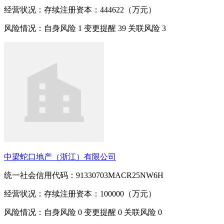
经营状况：存续
注册资本：444622（万元）
风险情况：自身风险
1
变更提醒
39
关联风险
3
中梁蛇口地产（浙江）有限公司
统一社会信用代码：91330703MACR25NW6H
经营状况：存续
注册资本：100000（万元）
风险情况：自身风险
0
变更提醒
0
关联风险
0