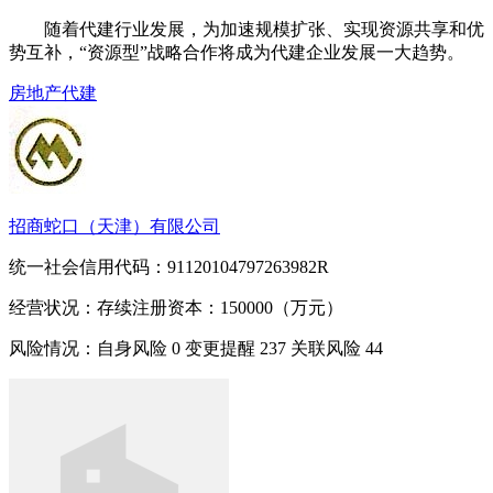
随着代建行业发展，为加速规模扩张、实现资源共享和优
势互补，“资源型”战略合作将成为代建企业发展一大趋势。
房地产
代建
招商蛇口（天津）有限公司
统一社会信用代码：91120104797263982R
经营状况：存续
注册资本：150000（万元）
风险情况：自身风险
0
变更提醒
237
关联风险
44