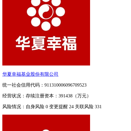
华夏幸福基业股份有限公司
统一社会信用代码：911310006096709523
经营状况：存续
注册资本：391438（万元）
风险情况：自身风险
0
变更提醒
24
关联风险
331