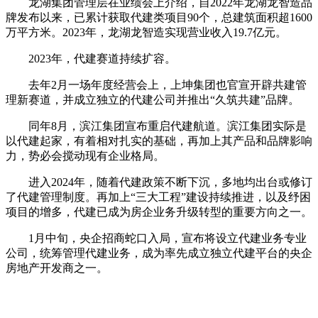
龙湖集团管理层在业绩会上介绍，自2022年龙湖龙智造品
牌发布以来，已累计获取代建类项目90个，总建筑面积超1600
万平方米。2023年，龙湖龙智造实现营业收入19.7亿元。
2023年，代建赛道持续扩容。
去年2月一场年度经营会上，
上坤集团
也官宣开辟共建管
理新赛道，并成立独立的代建公司并推出“久筑共建”品牌。
同年8月，
滨江集团宣布重启代建航道。
滨江集团实际是
以代建起家，有着相对扎实的基础，再加上其产品和品牌影响
力，势必会搅动现有企业格局。
进入2024年，随着代建政策不断下沉，多地均出台或修订
了代建管理制度。再加上“三大工程”建设持续推进，以及纾困
项目的增多，代建已成为房企业务升级转型的重要方向之一。
1月中旬，央企招商蛇口入局，
宣布将设立代建业务专业
公司，统筹管理代建业务，成为率先成立独立代建平台的央企
房地产开发商之一。