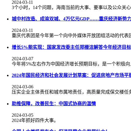
2024-03-11
3个小时，14个问题，海南当前的大事、要事以及公众关
城中村改造、成渝双城、4万亿元GDP……重庆经济新势
2024-03-11
重庆代表团是今年第一个向中外媒体开放团组活动的代表团。“
增长5%能实现：国家发改委主任郑栅洁解答今年经济目标
2024-03-07
今年将5%左右作为中国经济增长预期目标，是一个积极
2024年国民经济和社会发展计划草案：促进房地产市场平
2024-03-06
压实企业主体责任和城市属地责任，高质量完成保交楼任
助推保障，改善民生：中国式协商的温情
2024-03-05
2024年抓好四件大事。