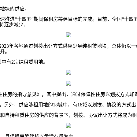
地块的供应。
进“十四五”期间保租房筹建目标的完成。目前，全国“十四五
量将逐步减少。
23年各地通过划拨出让方式供应少量纯租赁地块，总体仍以一线
升。
其中有2宗纯租赁用地。
性住房的指导意见》，其中提出，通过保障性住房以划拨方式加
%。另外，供应涉租用地的18城中，有16城以划拨、协议的方式
自持租赁住房的供应的背景下，划拨、协议出让方式将成为租
，且保租房筹建将以盘活存量为主。