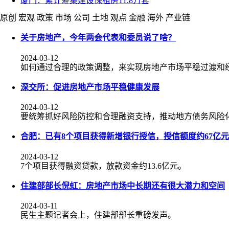
厦门：累计筹集建设保租房11.8万套
原创
宏观
政策
市场
公司
土地
观点
金融
海外
产业链
关于房地产，今年两会代表和委员说了啥？
2024-03-12
如何通过合理的政策调整，来实现房地产市场平稳过渡和
深交所：促进房地产市场平稳健康发展
2024-03-12
要统筹抓好风险防控和合理融资支持，推动地方债务风险
合肥：已有8个项目获得新增银行授信，授信额度约67亿元
2024-03-12
7个项目获得融资贷款，放款资金约13.6亿元。
住建部部长倪虹：房地产市场中长期还有很大潜力和空间
2024-03-11
民生主题记者会上，住建部部长重磅发声。