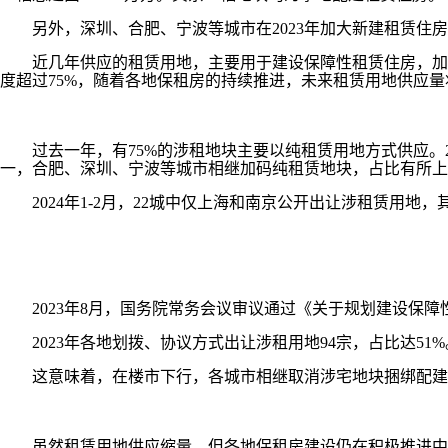
另外，深圳、合肥、宁波等城市在2023年加大新建租赁住房
近几年供应的租赁用地，主要用于建设保障性租赁住房，加速推
度超过75%，随着各地保租房的持续推进，未来租赁用地供应
过去一年，有75%的涉租地块主要以纯租赁用地方式供应。20
一，合肥、深圳、宁波等城市相继加码纯租赁地块，占比有所上
2024年1-2月，22城中仅上海和南京公开出让涉租赁用地，
2023年8月，国务院常务会议审议通过《关于规划建设保障
2023年各地划拨、协议方式出让涉租用地94宗，占比达51
这意味着，在楼市下行，各城市相继取消涉宅地块捆绑配建和
虽然租赁用地供应缩量，但各地保租房建设仍在积极推进中