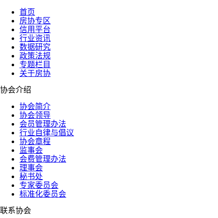
首页
房协专区
信用平台
行业资讯
数据研究
政策法规
专题栏目
关于房协
协会介绍
协会简介
协会领导
会员管理办法
行业自律与倡议
协会章程
监事会
会费管理办法
理事会
秘书处
专家委员会
标准化委员会
联系协会