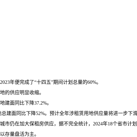
3年便完成了“十四五”期间计划总量的60%。
地的供应明显收缩。
建面同比下降37.2%。
用地总建面同比下降52%。预计全年涉租赁用地供应量将进一步下
仍在加大保租房供应，据不完全统计，2024年18个省市计划
以存量盘活为主。