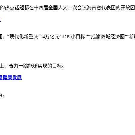
心的热点话题都在十四届全国人大二次会议海南省代表团的开放
力
现代化新重庆”“4万亿元GDP‘小目标’”“成渝双城经济圈”“
向上、奋力一跳能够实现的目标。
稳健康发展
务。