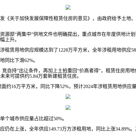
发《关于加快发展保障性租赁住房的意见》，由政府给予土地、
部“两集中”供地文件也明确提出，重点城市在年度供地计划中
幅上升。
租赁用地供应规模达到了1228万平方米，全年涉租用地供应58
地同比下滑62%。
竞自持”出让条件，再加上土拍重回“价高者得”，租赁住房用地供
计未来可提供约5.84万套新建租赁住房。
面约16万平方米，同比下降52%，预计2024年涉租赁用地供应
单个城市供应量占比超过50%。
上涨，全年供应149.73万方涉租用地，同比上涨34.89%