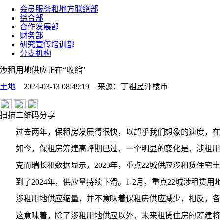
会员服务和地方联络部
综合部
合作发展部
财务部
研究宣传培训部
分支机构
涉租用地供应正在“收缩”
土地
2024-03-13 08:49:19
来源：
丁祖昱评楼市
扫描二维码分享
过去两年，保租房发展得很快，以超乎我们想象的速度，在202
如今，保租房筹建高峰期已过，一个明显的变化是，涉租用
克而瑞长租数据显示，2023年，重点22城供应涉租赁住宅土地
到了2024年，供应量持续下滑。1-2月，重点22城涉租赁
涉租用地供应缩量，并不意味着保租房供应减少，相反，各城市
这意味着，除了涉租用地供应以外，未来租赁住房的筹建将