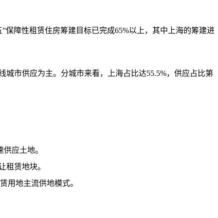
”保障性租赁住房筹建目标已完成65%以上，其中上海的筹建进
城市供应为主。分城市来看，上海占比达55.5%，供应占比第
速供应土地。
出让租赁地块。
赁用地主流供地模式。