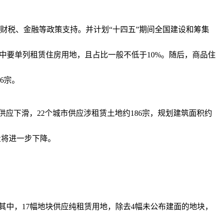
财税、金融等政策支持。并计划“十四五”期间全国建设和筹集
要单列租赁住房用地，且占比一般不低于10%。随后，商品住
6宗。
应下滑，22个城市供应涉租赁土地约186宗，规划建筑面积约
量将进一步下降。
。其中，17幅地块供应纯租赁用地，除去4幅未公布建面的地块，