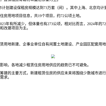
市计划建设保租房规模达到73万套（间）。其中上海、北京均计
房用地项目信息，共19个项目，约72公顷土地。
3年有所减少，但体量也有273公顷，相对比而言，2024年的
设和改建项目为主。
用地新建、企事业单位自有闲置土地建设、产业园区配套用地
影响，各地减少租赁住房用地供应的趋势已不可避免。
建的主要方式，新建租赁住房的供应未来将围绕少数城市进行
需求。