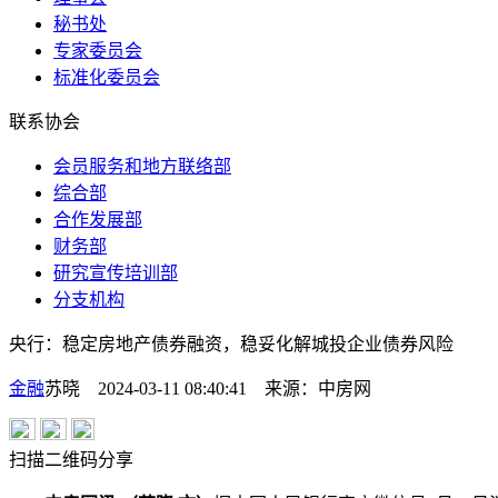
秘书处
专家委员会
标准化委员会
联系协会
会员服务和地方联络部
综合部
合作发展部
财务部
研究宣传培训部
分支机构
央行：稳定房地产债券融资，稳妥化解城投企业债券风险
金融
苏晓 2024-03-11 08:40:41
来源：
中房网
扫描二维码分享