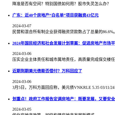
降准是否有空间？特别国债如何用？股市失灵怎么办？
广东：近40个房地产“白名单”项目获融资43亿元
2024-03-07
民营和混合所有制企业获得融资贷款数占了总量的86.6%
2024年国民经济和社会发展计划草案：促进房地产市场
2024-03-06
压实企业主体责任和城市属地责任，高质量完成保交楼任
近期到期美元债能否偿付？万科回应了
2024-03-06
3月5日，万科方面回应称，美元债VNKRLE 5.35 03/1
划重点！政府工作报告定调房地产：既要发展，又要安全
2024-03-05