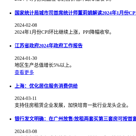
国家统计局城市司首席统计师董莉娟解读2024年1月份CPI
2024-02-08
2024年1月份CPI环比继续上涨，PPI降幅收窄。
江苏省政府2024年政府工作报告
2024-01-30
地区生产总值增长5%以上。
查看更多
上海：优化居住服务消费供给
2024-03-11
支持住房租赁企业发展，加快培育一批行业龙头企业。
银行发文明确：在广州放售/放租两套买第三套房可按首
2024-03-08