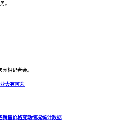
务。
首次亮相记者会。
业大有可为
住宅销售价格变动情况统计数据