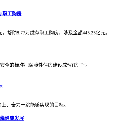
缴存职工购房
亿元，帮助8.77万缴存职工购房，涉及金额445.25亿元。
安全的标准把保障性住房建设成“好房子”。
标
向上、奋力一跳能够实现的目标。
平稳健康发展