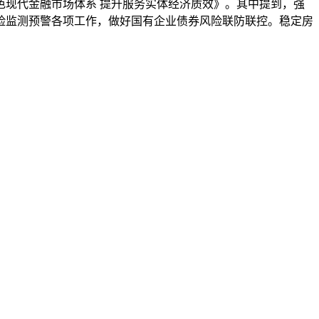
色现代金融市场体系 提升服务实体经济质效》。其中提到，强
险监测预警各项工作，做好国有企业债券风险联防联控。稳定房