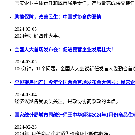
压实企业主体责任和城市属地责任，高质量完成保交楼任
助推保障，改善民生：中国式协商的温情
2024-03-05
2024年抓好四件大事。
全国人大首场发布会：促进民营企业发展壮大！
2024-03-05
100分钟，11个问题，全国人大会议新任发言人娄勤俭
罕见提房地产！今年全国两会首场发布会大信号：民营企
2024-03-04
经济议题备受委员关注，是政协协商议政的重点。
国家统计局城市司统计师王中华解读2024年1月份商品
2024-02-23
2024年1月份商品住宅销售价格环比降幅收窄。