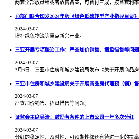
两套全部放盘租或者放售备案，可首付三成，按首套利率
10部门联合印发2024年版《绿色低碳转型产业指导目录》
2024-03-07
增补绿色物流等重点新兴产业。
三亚开展专项整治工作：严查加价销售、捂盘惜售等问题
2024-03-07
3月6日，三亚市住房和城乡建设局发布《关于开展商品
三亚市住房和城乡建设局关于开展商品房代理预（销）售
2024-03-07
严查加价销售、捂盘惜售等问题。
证监会主席吴清：鼓励有条件的上市公司一年多次分红
2024-03-07
分红的稳定性、及时性、可预期性都还有待进一步的提高