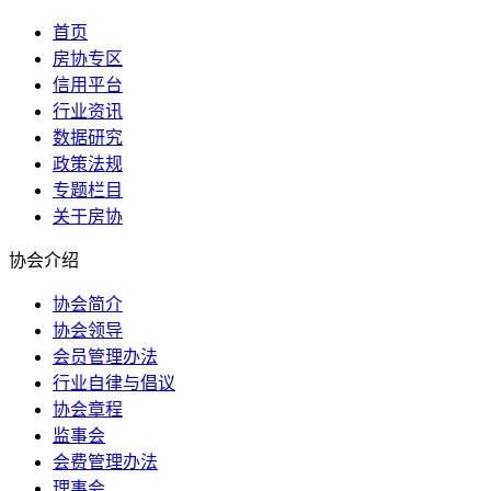
首页
房协专区
信用平台
行业资讯
数据研究
政策法规
专题栏目
关于房协
协会介绍
协会简介
协会领导
会员管理办法
行业自律与倡议
协会章程
监事会
会费管理办法
理事会