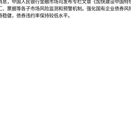
日消息，中国人民银行金融市场司发布专栏文章《加快建设中国特
汇、票据等各子市场风险监测和预警机制。强化国有企业债券风
持稳健，债券违约率保持较低水平。