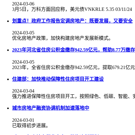
2024-03-06
3月5日，万科方面回应称，美元债VNKRLE 5.35 03/11
划重点！政府工作报告定调房地产：既要发展，又要安全
2024-03-05
优化房地产政策，加快构建房地产发展新模式。
2023年河北省住房公积金缴存942.59亿元，帮助8.77万
2024-03-05
2023年，全省住房公积金缴存942.59亿元，提取679.21
住建部：加快推动保障性住房项目开工建设
2024-03-04
强力推进保障性住房项目开工，按照绿色、低碳、智能、安
城市房地产融资协调机制加速落地中
2024-03-01
已取得初步进展。