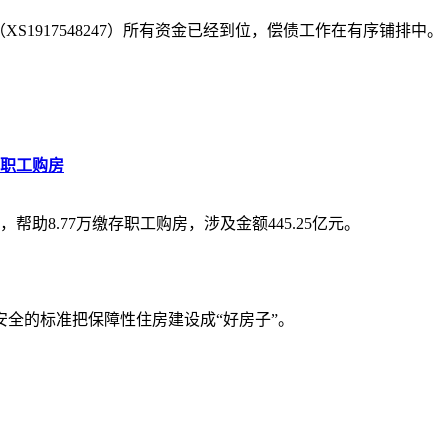
/24（XS1917548247）所有资金已经到位，偿债工作在有序铺排中。
缴存职工购房
亿元，帮助8.77万缴存职工购房，涉及金额445.25亿元。
全的标准把保障性住房建设成“好房子”。