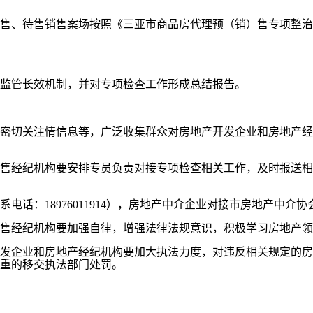
、待售销售案场按照《三亚市商品房代理预（销）售专项整治
监管长效机制，并对专项检查工作形成总结报告。
切关注情信息等，广泛收集群众对房地产开发企业和房地产经
经纪机构要安排专员负责对接专项检查相关工作，及时报送相
8976011914），房地产中介企业对接市房地产中介协会（联
经纪机构要加强自律，增强法律法规意识，积极学习房地产领
企业和房地产经纪机构要加大执法力度，对违反相关规定的房
重的移交执法部门处罚。