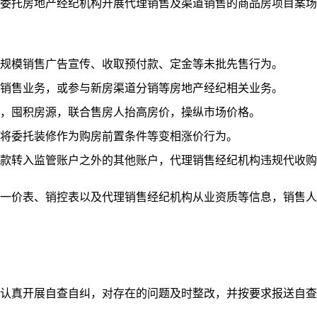
托房地产经纪机构开展代理销售及渠道销售的商品房项目案场
规模销售广告宣传、收取预付款、定金等未批先售行为。
销售业务，或参与新房渠道分销等房地产经纪相关业务。
，囤积房源，联合售房人抬高房价，操纵市场价格。
将委托装修作为购房前置条件等变相涨价行为。
转入监管账户之外的其他账户，代理销售经纪机构违规代收购
价表、销控表以及代理销售经纪机构从业资质等信息，销售人
真开展自查自纠，对存在的问题及时整改，并按要求报送自查