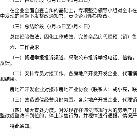
（二）检查阶段（3月11日至3月25日）
在企业全面自查自纠的基础上，专项整治领导小组对全市在售
中发现的问题下发整改通知书，责令企业限期整改。
（三）总结阶段（3月26日至3月31日）
总结经验做法，固化工作成效，完善商品房代理预（销）售
六、工作要求
（一）畅通举报投诉渠道。采取公布投诉举报电话、信箱，密
反馈。
（二）安排专员对接工作。各房地产开发开发企业、代理销售
和结果。
房地产开发企业对接市房地产业协会（联系人：胡小亮，联系电话：1
（三）营造诚信经营良好氛围。各房地产开发企业、代理销售
（四）加大查处力度。对发现存在违法违规行为的房地产开发
整改或整改不到位的，停止销售行为，并视情进行通报，情况严
特此通知。