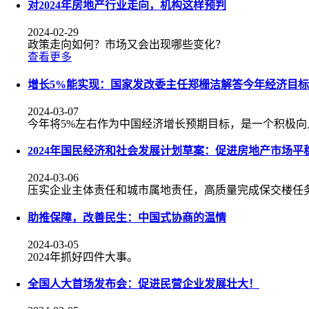
对2024年房地产行业走向，机构这样预判
2024-02-29
政策走向如何？市场又会出现哪些变化？
查看更多
增长5%能实现：国家发改委主任郑栅洁解答今年经济目标
2024-03-07
今年将5%左右作为中国经济增长预期目标，是一个积极
2024年国民经济和社会发展计划草案：促进房地产市场平
2024-03-06
压实企业主体责任和城市属地责任，高质量完成保交楼任
助推保障，改善民生：中国式协商的温情
2024-03-05
2024年抓好四件大事。
全国人大首场发布会：促进民营企业发展壮大！