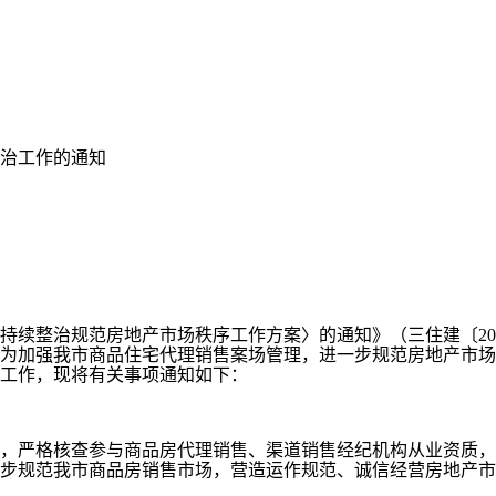
治工作的通知
续整治规范房地产市场秩序工作方案〉的通知》（三住建〔202
要求，为加强我市商品住宅代理销售案场管理，进一步规范房地产
工作，现将有关事项通知如下：
严格核查参与商品房代理销售、渠道销售经纪机构从业资质，
步规范我市商品房销售市场，营造运作规范、诚信经营房地产市