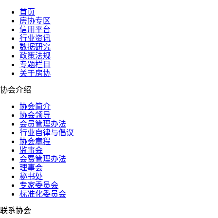
首页
房协专区
信用平台
行业资讯
数据研究
政策法规
专题栏目
关于房协
协会介绍
协会简介
协会领导
会员管理办法
行业自律与倡议
协会章程
监事会
会费管理办法
理事会
秘书处
专家委员会
标准化委员会
联系协会