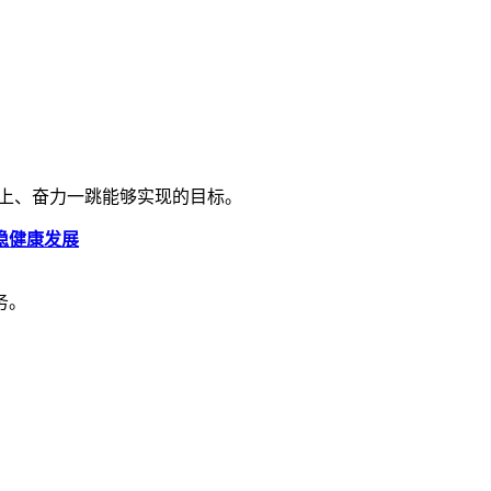
向上、奋力一跳能够实现的目标。
稳健康发展
务。