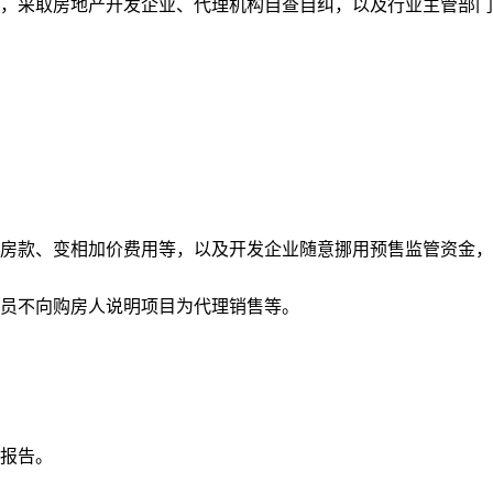
，采取房地产开发企业、代理机构自查自纠，以及行业主管部门
房款、变相加价费用等，以及开发企业随意挪用预售监管资金，
员不向购房人说明项目为代理销售等。
报告。