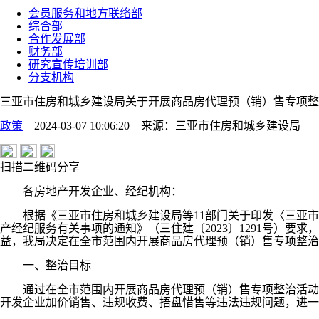
会员服务和地方联络部
综合部
合作发展部
财务部
研究宣传培训部
分支机构
三亚市住房和城乡建设局关于开展商品房代理预（销）售专项整
政策
2024-03-07 10:06:20
来源：
三亚市住房和城乡建设局
扫描二维码分享
各房地产开发企业、经纪机构：
根据《三亚市住房和城乡建设局等11部门关于印发〈三亚市持
产经纪服务有关事项的通知》（三住建〔2023〕1291号）
益，我局决定在全市范围内开展商品房代理预（销）售专项整治
一、整治目标
通过在全市范围内开展商品房代理预（销）售专项整治活动，
开发企业加价销售、违规收费、捂盘惜售等违法违规问题，进一