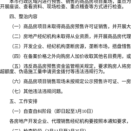
本市行政区域内进行预售、销售的商品房项目案场，重点为委
开展座谈、查看资料、现场检查、重点稽查等方式进行检查。
四、整治内容
（一）商品房项目未取得商品房预售许可证销售，并开展大
（二）房地产经纪机构未取得从业资质，并开展商品房代理
（三）开发企业、经纪机构垄断房源，垄断市场，捂盘惜售
（四）在备案价格之外向购房人加价收取其他名目费用，或
（五）违反商品房预售资金监管相关规定，要求购房人将房款
超额度、伪造施工量申请资金拨付等违法违规行为。
（六）商品房项目销售现场未按规定公示预售许可证、一房一
（七）其他违法违规问题。
五、工作安排
（一）自查自纠阶段（即日起至3月10日）
各房地产开发企业、代理销售经纪机构要按照本通知要求，认