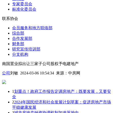
专家委员会
标准化委员会
联系协会
会员服务和地方联络部
综合部
合作发展部
财务部
研究宣传培训部
分支机构
南国置业拟出让三家子公司股权予电建地产
公司
刘敏 2024-03-06 10:54:34
来源：
中房网
1
划重点！政府工作报告定调房地产：既要发展，又要安
全
2
2024年国民经济和社会发展计划草案：促进房地产市场
平稳健康发展
3
城市房地产融资协调机制加速落地中