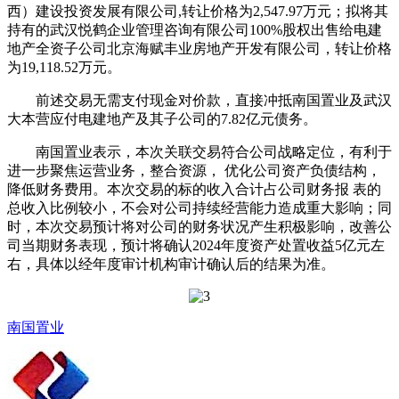
西）建设投资发展有限公司,转让价格为2,547.97万元；拟将其
持有的武汉悦鹤企业管理咨询有限公司100%股权出售给电建
地产全资子公司北京海赋丰业房地产开发有限公司，转让价格
为19,118.52万元。
前述交易无需支付现金对价款，直接冲抵南国置业及武汉
大本营应付电建地产及其子公司的7.82亿元债务。
南国置业表示，本次关联交易符合公司战略定位，有利于
进一步聚焦运营业务，整合资源， 优化公司资产负债结构，
降低财务费用。本次交易的标的收入合计占公司财务报 表的
总收入比例较小，不会对公司持续经营能力造成重大影响；同
时，本次交易预计将对公司的财务状况产生积极影响，改善公
司当期财务表现，预计将确认2024年度资产处置收益5亿元左
右，具体以经年度审计机构审计确认后的结果为准。
南国置业