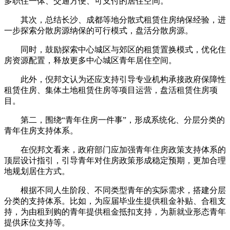
多职住一体、交通方便、可支付的居住空间。
其次，总结长沙、成都等地分散式租赁住房纳保经验，进
一步探索分散房源纳保的可行模式，盘活分散房源。
同时，鼓励探索中心城区与郊区的租赁置换模式，优化住
房资源配置，释放更多中心城区青年居住空间。
此外，倪邦文认为还应支持引导专业机构承接政府保障性
租赁住房、集体土地租赁住房等项目运营，盘活租赁住房项
目。
第二，围绕“青年住房一件事”，形成系统化、分层分类的
青年住房支持体系。
在倪邦文看来，政府部门应加强青年住房政策支持体系的
顶层设计指引，引导青年对住房政策形成稳定预期，更加合理
地规划居住方式。
根据不同人生阶段、不同类型青年的实际需求，搭建分层
分类的支持体系。比如，为应届毕业生提供租金补贴、合租支
持，为由租到购的青年提供租金抵扣支持，为新就业形态青年
提供床位支持等。