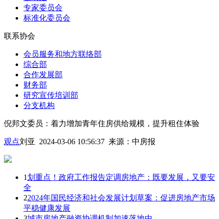
专家委员会
标准化委员会
联系协会
会员服务和地方联络部
综合部
合作发展部
财务部
研究宣传培训部
分支机构
倪邦文委员：着力增加青年住房供给规模，提升租住体验
观点
刘亚 2024-03-06 10:56:37
来源：
中房报
1
划重点！政府工作报告定调房地产：既要发展，又要安
全
2
2024年国民经济和社会发展计划草案：促进房地产市场
平稳健康发展
3
城市房地产融资协调机制加速落地中