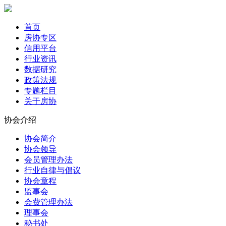
首页
房协专区
信用平台
行业资讯
数据研究
政策法规
专题栏目
关于房协
协会介绍
协会简介
协会领导
会员管理办法
行业自律与倡议
协会章程
监事会
会费管理办法
理事会
秘书处