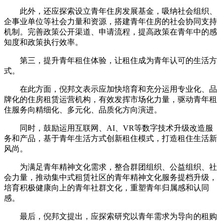
此外，还应探索设立青年住房发展基金，吸纳社会组织、
企事业单位等社会力量和资源，搭建青年住房的社会协同支持
机制。完善政策公开渠道、申请流程，提高政策在青年中的感
知度和政策执行效率。
第三，提升青年租住体验，让租住成为青年认可的生活方
式。
在此方面，倪邦文表示应加快培育和充分运用专业化、品
牌化的住房租赁运营机构，有效发挥市场化力量，驱动青年租
住服务向精细化、多元化、品质化方向演进。
同时，鼓励运用互联网、AI、VR等数字技术升级改造服
务和产品，基于青年生活方式创新租住模式，打造租住生活新
风尚。
为满足青年精神文化需求，整合群团组织、公益组织、社
会力量，推动集中式租赁社区的青年精神文化服务提档升级，
培育积极健康向上的青年社群文化，重塑青年归属感和认同
感。
最后，倪邦文提出，应探索研究以青年需求为导向的租购