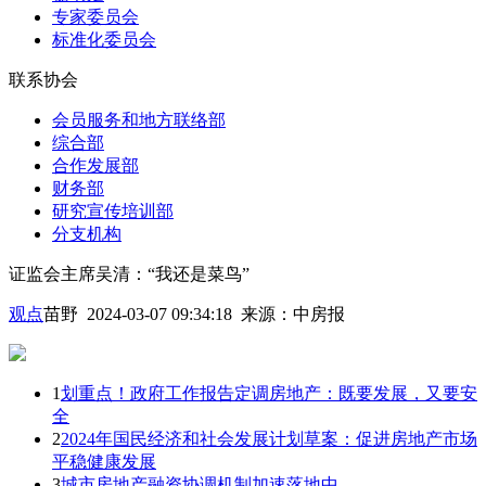
专家委员会
标准化委员会
联系协会
会员服务和地方联络部
综合部
合作发展部
财务部
研究宣传培训部
分支机构
证监会主席吴清：“我还是菜鸟”
观点
苗野 2024-03-07 09:34:18
来源：
中房报
1
划重点！政府工作报告定调房地产：既要发展，又要安
全
2
2024年国民经济和社会发展计划草案：促进房地产市场
平稳健康发展
3
城市房地产融资协调机制加速落地中