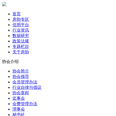
首页
房协专区
信用平台
行业资讯
数据研究
政策法规
专题栏目
关于房协
协会介绍
协会简介
协会领导
会员管理办法
行业自律与倡议
协会章程
监事会
会费管理办法
理事会
秘书处