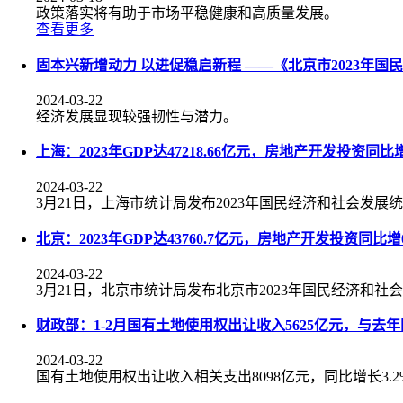
政策落实将有助于市场平稳健康和高质量发展。
查看更多
固本兴新增动力 以进促稳启新程 ——《北京市2023年
2024-03-22
经济发展显现较强韧性与潜力。
上海：2023年GDP达47218.66亿元，房地产开发投资同比增
2024-03-22
3月21日，上海市统计局发布2023年国民经济和社会发展
北京：2023年GDP达43760.7亿元，房地产开发投资同比增0
2024-03-22
3月21日，北京市统计局发布北京市2023年国民经济和社
财政部：1-2月国有土地使用权出让收入5625亿元，与去
2024-03-22
国有土地使用权出让收入相关支出8098亿元，同比增长3.2