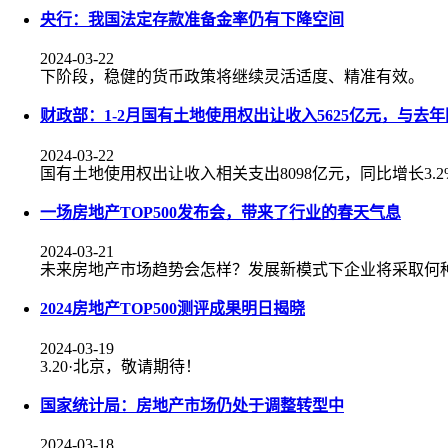
央行：我国法定存款准备金率仍有下降空间
2024-03-22
下阶段，稳健的货币政策将继续灵活适度、精准有效。
财政部：1-2月国有土地使用权出让收入5625亿元，与去
2024-03-22
国有土地使用权出让收入相关支出8098亿元，同比增长3.2
一场房地产TOP500发布会，带来了行业的春天气息
2024-03-21
未来房地产市场趋势会怎样？发展新模式下企业将采取何
2024房地产TOP500测评成果明日揭晓
2024-03-19
3.20·北京，敬请期待！
国家统计局：房地产市场仍处于调整转型中
2024-03-18