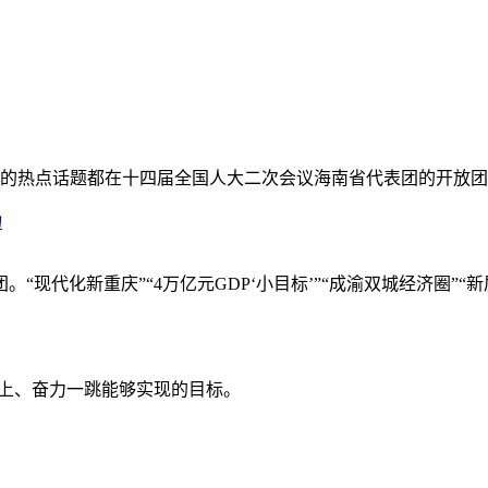
心的热点话题都在十四届全国人大二次会议海南省代表团的开放
力
现代化新重庆”“4万亿元GDP‘小目标’”“成渝双城经济圈”“
向上、奋力一跳能够实现的目标。