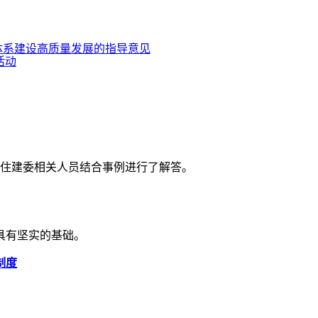
用体系建设高质量发展的指导意见
活动
区住建委相关人员结合事例进行了解答。
具有坚实的基础。
制度