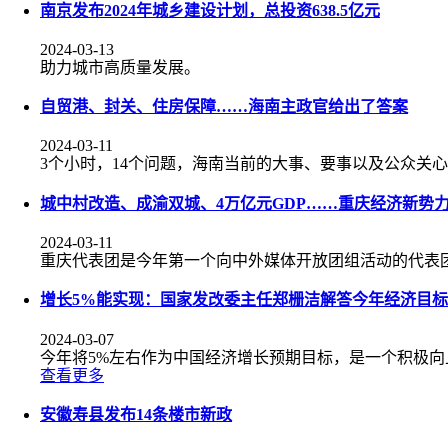
南京发布2024年城乡建设计划，总投资638.5亿元
2024-03-13
助力城市高质量发展。
自贸港、封关、住房保障……海南主政官给出了答案
2024-03-11
3个小时，14个问题，海南当前的大事、要事以及公众关
城中村改造、成渝双城、4万亿元GDP……重庆经济新势
2024-03-11
重庆代表团是今年第一个向中外媒体开放团组活动的代表团。“
增长5%能实现：国家发改委主任郑栅洁解答今年经济目标
2024-03-07
今年将5%左右作为中国经济增长预期目标，是一个积极
查看更多
安徽寿县发布14条楼市新政