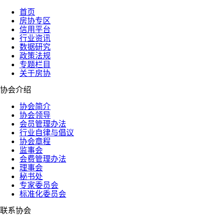
首页
房协专区
信用平台
行业资讯
数据研究
政策法规
专题栏目
关于房协
协会介绍
协会简介
协会领导
会员管理办法
行业自律与倡议
协会章程
监事会
会费管理办法
理事会
秘书处
专家委员会
标准化委员会
联系协会