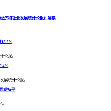
国民经济和社会发展统计公报》解读
18.2%
统计公报。
.4%
会发展统计公报。
年同期持平
%。