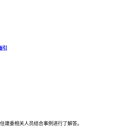
指引
区住建委相关人员结合事例进行了解答。