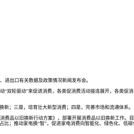
费、进出口有关数据及政策情况新闻发布会。
“双轮驱动”来促进消费，各类促消费活动接连展开，各类促消
换新；三是，培育壮大新型消费；四是，完善市场和流通体系。
费品以旧换新行动方案》，部署开展消费品以旧换新工作。目
占比；推动家电换“智”，促进家电消费向智能化、绿色化、低碳