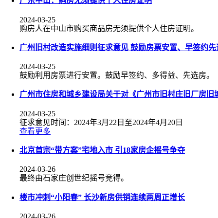
广东中山：购房无须提供个人住房证明
2024-03-25
购房人在中山市购买商品房无须提供个人住房证明。
广州旧村改造实施细则征求意见 鼓励房票安置、早签约先
2024-03-25
鼓励利用房票进行安置。鼓励早签约、多得益、先选房。
广州市住房和城乡建设局关于对《广州市旧村庄旧厂房旧
2024-03-25
征求意见时间：2024年3月22日至2024年4月20日
查看更多
北京首宗“带方案”宅地入市 引18家房企摇号争夺
2024-03-26
最终由石家庄创世纪摇号竞得。
楼市冲刺“小阳春” 长沙新房供销连续两周正增长
2024-03-26