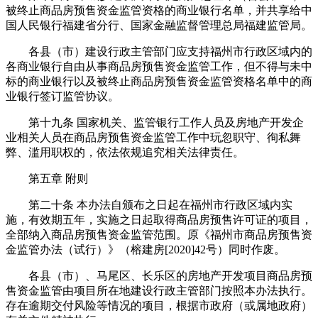
被终止商品房预售资金监管资格的商业银行名单，并共享给中
国人民银行福建省分行、国家金融监督管理总局福建监管局。
各县（市）建设行政主管部门应支持福州市行政区域内的
各商业银行自由从事商品房预售资金监管工作，但不得与未中
标的商业银行以及被终止商品房预售资金监管资格名单中的商
业银行签订监管协议。
第十九条 国家机关、监管银行工作人员及房地产开发企
业相关人员在商品房预售资金监管工作中玩忽职守、徇私舞
弊、滥用职权的，依法依规追究相关法律责任。
第五章 附则
第二十条 本办法自颁布之日起在福州市行政区域内实
施，有效期五年，实施之日起取得商品房预售许可证的项目，
全部纳入商品房预售资金监管范围。原《福州市商品房预售资
金监管办法（试行）》（榕建房[2020]42号）同时作废。
各县（市）、马尾区、长乐区的房地产开发项目商品房预
售资金监管由项目所在地建设行政主管部门按照本办法执行。
存在逾期交付风险等情况的项目，根据市政府（或属地政府）