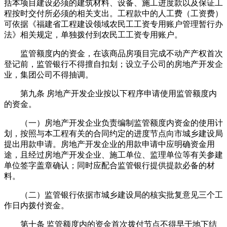
括本项目建设必须的建筑材料、设备、施工进度款以及保证工
程按时交付所必须的相关支出。工程款中的人工费（工资费）
可依据《福建省工程建设领域农民工工资专用账户管理暂行办
法》相关规定，单独拨付到农民工工资专用账户。
监管额度内的资金，在该商品房项目完成不动产产权首次
登记前，监管银行不得擅自扣划；设立子公司的房地产开发企
业，集团公司不得抽调。
第九条 房地产开发企业按以下程序申请使用监管额度内
的资金。
（一）房地产开发企业负责编制监管额度内资金的使用计
划，按照与本工程有关的合同约定的进度节点向市城乡建设局
提出用款申请。房地产开发企业的用款申请中应明确资金用
途，且经过房地产开发企业、施工单位、监理单位等有关参建
单位签字盖章确认；同时应配合监管银行提供提款必备的材
料。
（二）监管银行依据市城乡建设局的核实批复意见三个工
作日内拨付资金。
第十条 监管额度内的资金首次拨付节点不得早于地下结