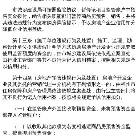
市城乡建设局可按照监管协议，暂停该项目监管账户中预
售资金拨付，函告相关职能部门暂停商品房预售、销售，并将
其违法违规行为发布购房风险提示，予以房地产企业信用扣分
降低企业信用等级。
第十三条（施工单位违规行为及处置） 施工、监理、勘
察设计单位提供虚假证明等方式协助房地产开发企业违规套取
使用监管额度内资金的，由市城乡建设局依法依规立案查处，
由行业主管部门将其不良行为记入信用档案，按照相关规定予
以信用扣分。
第十四条（房地产销售违规行为及处置） 房地产开发企
业及其委托的营销代理中介机构有下列情形之一的，由福州市
住房保障和房产管理局依法依规立案查处，由行业主管部门将
其不良行为记入信用档案，按照相关规定予以信用扣分。
（一）在监管账户外直接收取预售资金、未将预售资金全
部存入监管账户；
（二）以收取其他款项为名变相逃避商品房预售资金监
管，擅自挪用预售资金；