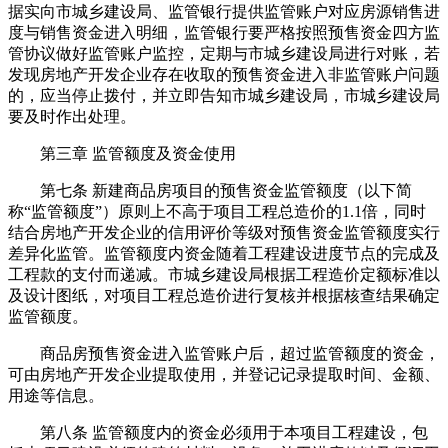
据实向市城乡建设局、监管银行提供监管账户对应房源销售进
度与销售资金进入明细，监管银行要严格按照预售资金四方监
管协议做好监管账户监控，定期与市城乡建设局进行对账，若
发现房地产开发企业存在收取的预售资金进入非监管账户问题
的，应当停止拨付，并立即告知市城乡建设局，市城乡建设局
要及时作出处理。
第三章 监管额度及资金使用
第七条 新建商品房项目的预售资金监管额度（以下简
称“监管额度”）原则上不高于项目工程总造价的1.1倍，同时
结合房地产开发企业的信用评价等级对预售资金监管额度实行
差异化监管。监管额度内资金随着工程建设进度节点的完成及
工程款的支付而递减。市城乡建设局根据工程造价定额标准以
及设计图纸，对项目工程总造价进行复核并根据核查结果确定
监管额度。
商品房预售资金进入监管账户后，超过监管额度的资金，
可由房地产开发企业提取使用，并登记记录提取时间、金额、
用途等信息。
第八条 监管额度内的资金必须用于本项目工程建设，包