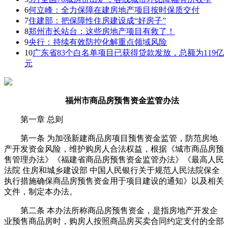
6
何立峰：全力保障在建房地产项目按时保质交付
7
住建部：把保障性住房建设成“好房子”
8
郑州市长站台：这些房地产项目有救了！
9
央行：持续有效防控化解重点领域风险
10
广东省83个白名单项目已获得贷款发放，总额为119亿
元
福州市商品房预售资金监管办法
第一章 总则
第一条 为加强新建商品房项目预售资金监管，防范房地
产开发资金风险，维护购房人合法权益，根据《城市商品房预
售管理办法》《福建省商品房预售资金监管办法》《最高人民
法院 住房和城乡建设部 中国人民银行关于规范人民法院保全
执行措施确保商品房预售资金用于项目建设的通知》以及相关
文件，制定本办法。
第二条 本办法所称商品房预售资金，是指房地产开发企
业预售商品房时，购房人按照商品房买卖合同约定支付的全部