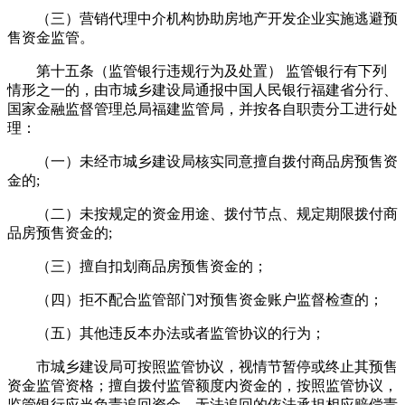
（三）营销代理中介机构协助房地产开发企业实施逃避预
售资金监管。
第十五条（监管银行违规行为及处置） 监管银行有下列
情形之一的，由市城乡建设局通报中国人民银行福建省分行、
国家金融监督管理总局福建监管局，并按各自职责分工进行处
理：
（一）未经市城乡建设局核实同意擅自拨付商品房预售资
金的;
（二）未按规定的资金用途、拨付节点、规定期限拨付商
品房预售资金的;
（三）擅自扣划商品房预售资金的；
（四）拒不配合监管部门对预售资金账户监督检查的；
（五）其他违反本办法或者监管协议的行为；
市城乡建设局可按照监管协议，视情节暂停或终止其预售
资金监管资格；擅自拨付监管额度内资金的，按照监管协议，
监管银行应当负责追回资金，无法追回的依法承担相应赔偿责