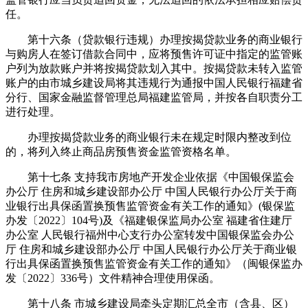
任。
第十六条（贷款银行违规）办理按揭贷款业务的商业银行
与购房人在签订借款合同中，应将预售许可证中指定的监管账
户列为放款账户并将按揭贷款划入其中。按揭贷款未转入监管
账户的由市城乡建设局将其违规行为通报中国人民银行福建省
分行、国家金融监督管理总局福建监管局，并按各自职责分工
进行处理。
办理按揭贷款业务的商业银行未在规定时限内整改到位
的，将列入终止商品房预售资金监管资格名单。
第十七条 支持我市房地产开发企业依据《中国银保监会
办公厅 住房和城乡建设部办公厅 中国人民银行办公厅关于商
业银行出具保函置换预售监管资金有关工作的通知》(银保监
办发〔2022〕104号)及《福建银保监局办公室 福建省住建厅
办公室 人民银行福州中心支行办公室转发中国银保监会办公
厅 住房和城乡建设部办公厅 中国人民银行办公厅关于商业银
行出具保函置换预售监管资金有关工作的通知》（闽银保监办
发〔2022〕336号）文件精神合理使用保函。
第十八条 市城乡建设局牵头定期汇总全市（含县、区）