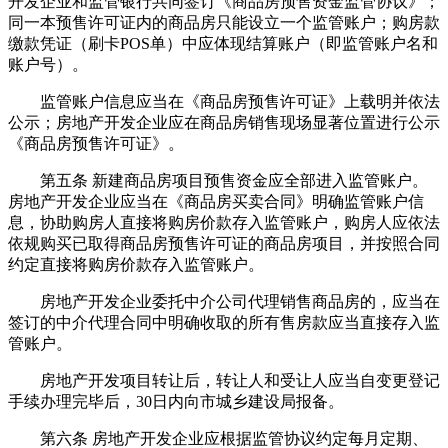
开发企业和监管银行共同签订《商品房预售资金监管协议》；
同一本预售许可证内的商品房只能设立一个监管账户；购房款
缴款凭证（刷卡POS单）中应体现结算账户（即监管账户名和
账户号）。
监管账户信息应当在《商品房预售许可证》上载明并依法
公示；房地产开发企业应在商品房销售现场显著位置进行公示
《商品房预售许可证》。
第五条 新建商品房项目预售资金应全部进入监管账户。
房地产开发企业应当在《商品房买卖合同》明确监管账户信
息，协助购房人直接将购房价款存入监管账户，购房人应依法
依规购买已取得商品房预售许可证的商品房项目，并按照合同
约定直接将购房价款存入监管账户。
房地产开发企业委托中介公司代理销售商品房的，应当在
签订的中介代理合同中明确收取的所有售房款应当直接存入监
管账户。
房地产开发项目转让后，转让人和受让人应当自变更登记
手续办理完毕后，30日内向市城乡建设局报备。
第六条 房地产开发企业应根据监管协议约定每月定期、