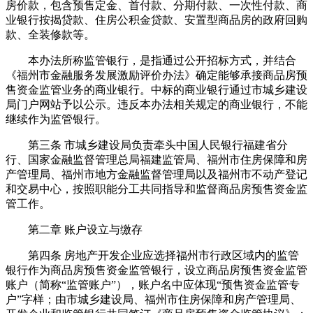
房价款，包含预售定金、首付款、分期付款、一次性付款、商
业银行按揭贷款、住房公积金贷款、安置型商品房的政府回购
款、全装修款等。
本办法所称监管银行，是指通过公开招标方式，并结合
《福州市金融服务发展激励评价办法》确定能够承接商品房预
售资金监管业务的商业银行。中标的商业银行通过市城乡建设
局门户网站予以公示。违反本办法相关规定的商业银行，不能
继续作为监管银行。
第三条 市城乡建设局负责牵头中国人民银行福建省分
行、国家金融监督管理总局福建监管局、福州市住房保障和房
产管理局、福州市地方金融监督管理局以及福州市不动产登记
和交易中心，按照职能分工共同指导和监督商品房预售资金监
管工作。
第二章 账户设立与缴存
第四条 房地产开发企业应选择福州市行政区域内的监管
银行作为商品房预售资金监管银行，设立商品房预售资金监管
账户（简称“监管账户”），账户名中应体现“预售资金监管专
户”字样；由市城乡建设局、福州市住房保障和房产管理局、