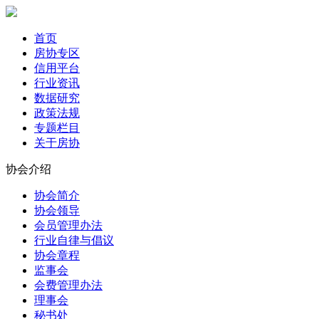
首页
房协专区
信用平台
行业资讯
数据研究
政策法规
专题栏目
关于房协
协会介绍
协会简介
协会领导
会员管理办法
行业自律与倡议
协会章程
监事会
会费管理办法
理事会
秘书处