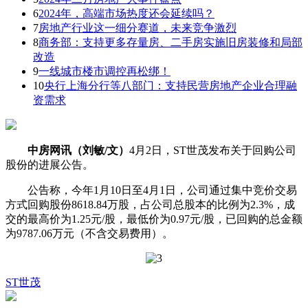
6
2024年，高端市场热度还会延续吗？
7
房地产行业这一细分赛道，未来竞争激烈
8
商务部：支持更多存量房、二手房实施旧房装修和局部
改造
9
一线城市楼市调控再松绑！
10
央行上海分行等八部门：支持民营房地产企业合理融
资需求
中房网讯（刘敏/文）
4月2日，ST世茂发布关于回购公司
股份的进展公告。
公告称，今年1月10日至4月1日，公司通过集中竞价交易
方式回购股份8618.84万股，占公司总股本的比例为2.3%，成
交的最高价为1.25元/股，最低价为0.97元/股，已回购的总金额
为9787.06万元（不含交易费用）。
ST世茂