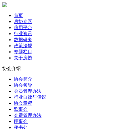
首页
房协专区
信用平台
行业资讯
数据研究
政策法规
专题栏目
关于房协
协会介绍
协会简介
协会领导
会员管理办法
行业自律与倡议
协会章程
监事会
会费管理办法
理事会
秘书处