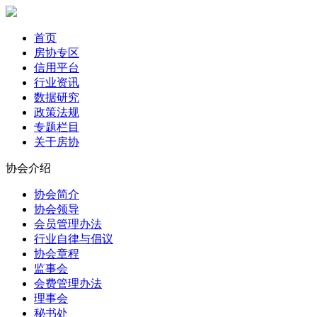
首页
房协专区
信用平台
行业资讯
数据研究
政策法规
专题栏目
关于房协
协会介绍
协会简介
协会领导
会员管理办法
行业自律与倡议
协会章程
监事会
会费管理办法
理事会
秘书处