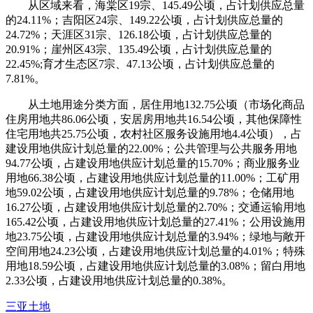
从区域来看，海棠区19宗、145.49公顷，占计划供应总量
的24.11%；吉阳区24宗、149.22公顷，占计划供应总量的
24.72%；天涯区31宗、126.18公顷，占计划供应总量的
20.91%；崖州区43宗、135.49公顷，占计划供应总量的
22.45%;育才生态区7宗、47.13公顷，占计划供应总量的
7.81%。
从土地用途分类方面，居住用地132.75公顷（市场化商品
住房用地共86.06公顷，安居房用地共16.54公顷，其他保障性
住宅用地共25.75公顷，农村社区服务设施用地4.4公顷），占
建设用地供应计划总量的22.00%；公共管理与公共服务用地
94.77公顷，占建设用地供应计划总量的15.70%；商业服务业
用地66.38公顷，占建设用地供应计划总量的11.00%；工矿用
地59.02公顷，占建设用地供应计划总量的9.78%；仓储用地
16.27公顷，占建设用地供应计划总量的2.70%；交通运输用地
165.42公顷，占建设用地供应计划总量的27.41%；公用设施用
地23.75公顷，占建设用地供应计划总量的3.94%；绿地与敞开
空间用地24.23公顷，占建设用地供应计划总量的4.01%；特殊
用地18.59公顷，占建设用地供应计划总量的3.08%；留白用地
2.33公顷，占建设用地供应计划总量的0.38%。
三亚
土地