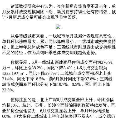
诸葛数据研究中心认为，今年新房市场热度不及去年，单
月及累计成交规模同比下滑，新房复苏持续性还有待增强，预
计7月新房成交量可能会出现季节性回落。
从各等级城市来看，一线城市单月及累计表现更具韧性，
单月环比涨幅最大，累计同比降幅最小；二线城市成交热度持
续，但上半年总体成色不足；三四线城市则显露出成交持续性
不足的特征，作为营销旺季总体成交却现趋落态势。
数据显示，6月一线城市新建商品住宅成交面积为276.91
万㎡，环比上涨38.2%，同比下降8.4%；1-6月成交面积为
1223.19万㎡，同比下降29.7%；二线城市成交面积环比上涨
21.4%、同比下降18.5%，前6月累计同比下滑37.8%；三四线
城市成交面积同环比分别下降19.7%、0.5%，累计同比下降
32.5%。
值得注意的是，北上广深6月成交量全部上升，环比涨幅
均超30%。杭州、苏州、长沙全面解除限购政策持续发酵，再
叠加房企促销发力，6月成交量显著上升，单月环比均涨超
60%。但大多数二线城市上半年总体表现不及去年，成交端仍