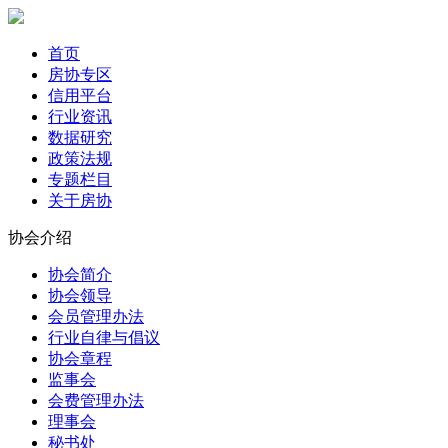
首页
房协专区
信用平台
行业资讯
数据研究
政策法规
专题栏目
关于房协
协会介绍
协会简介
协会领导
会员管理办法
行业自律与倡议
协会章程
监事会
会费管理办法
理事会
秘书处