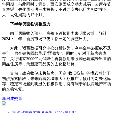
年同期；与此同时，青岛、西安则因成交动力减弱，去库存节
奏放缓，去化周期进一步拉长，不过西安去化压力相对并不
大，去化周期约12个月。
下半年仍面临调整压力
由于居民收入预期、房价下跌预期尚未明显改善，预计
2024下半年，新房市场或仍面临一定的调整压力。
对此，诸葛数据研究中心分析认为，今年全年热度或不及
去年，房企销售回款呈现“弱修复”。同时，针对于新房去库
存，央行建立3000亿元保障性再贷款用来收购已建成未出售的
商品住房等，为新建商品房的去化指明路。
目前，政府收储未售新房、国企“收旧换新”等模式尚处于
初步探索阶段，未来随着各城市大面积推广，预计将对去化库
存、稳定市场起到明显的积极作用，将有利于加快房地产市场
的企稳恢复。
新房
成交量
重点城市新房市场报告（2024年6月）