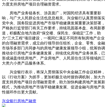
力度支持房地产项目合理融资需求。
房地产业务链条长、涉及面广，对国民经济具有重要影
响，与广大人民群众生活也息息相关。兴业银行认真贯彻落实
党中央、国务院促进房地产市场平稳健康发展重要决策部署，
严格执行监管部门有关工作要求，持续巩固基本盘、布局新赛
道，积极配合地方政府“保交楼、保民生、保稳定”工作，助
力“三大工程”项目建设，一视同仁满足不同所有制房地产企业
的合理融资需求，成立由行领导担任组长，企金、零售、金融
市场等多部门共同参与的房地产健康发展领导小组，统筹协调
推动全行房地产业务健康发展，持续优化房地产业务体系，已
形成涵盖传统房地产、产业房地产、人民居住生活等领域的三
大类六小类产品服务体系。
兴业银行表示，将深入贯彻落实中央金融工作会议精神，
以《行动方案》为抓手，更加积极主动对接协调机制，加大力
度支持房地产项目合理融资需求，助力加快构建房地产发展新
模式，为推动房地产市场平稳健康发展、促进金融与房地产良
性循环作出更大贡献。
兴业银行
房地产
融资