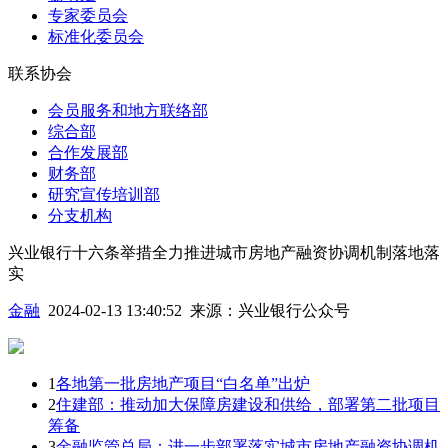
专家委员会
标准化委员会
联系协会
会员服务和地方联络部
综合部
合作发展部
财务部
研究宣传培训部
分支机构
兴业银行十六条举措全力推进城市房地产融资协调机制落地落
实
金融
2024-02-13 13:40:52
来源：
兴业银行公众号
1
各地第一批房地产项目“白名单”出炉
2
住建部：推动加大保障房建设和供给，部署第二批项目
筹备
3
金融监管总局：进一步部署落实城市房地产融资协调机