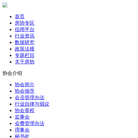
首页
房协专区
信用平台
行业资讯
数据研究
政策法规
专题栏目
关于房协
协会介绍
协会简介
协会领导
会员管理办法
行业自律与倡议
协会章程
监事会
会费管理办法
理事会
秘书处