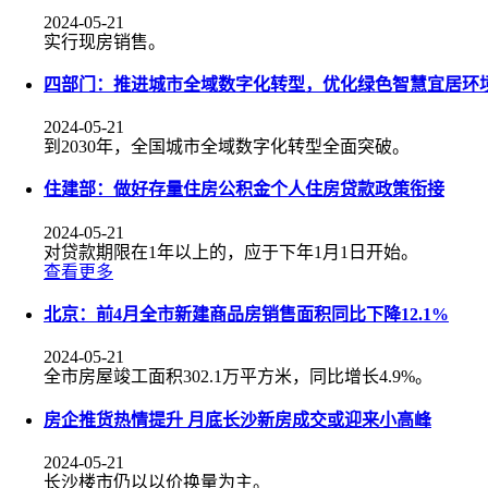
2024-05-21
实行现房销售。
四部门：推进城市全域数字化转型，优化绿色智慧宜居环
2024-05-21
到2030年，全国城市全域数字化转型全面突破。
住建部：做好存量住房公积金个人住房贷款政策衔接
2024-05-21
对贷款期限在1年以上的，应于下年1月1日开始。
查看更多
北京：前4月全市新建商品房销售面积同比下降12.1%
2024-05-21
全市房屋竣工面积302.1万平方米，同比增长4.9%。
房企推货热情提升 月底长沙新房成交或迎来小高峰
2024-05-21
长沙楼市仍以以价换量为主。