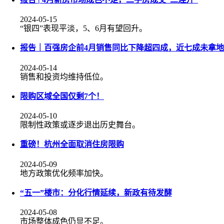
2024-05-15
“银四”表现平淡，5、6月有望回升。
报告｜百强房企前4月销售同比下降超四成，近七成未拿地
2024-05-14
销售和投资均维持低位。
限购区域全国仅剩7个！
2024-05-10
限制性政策或逐步退出历史舞台。
重磅！杭州全面取消住房限购
2024-05-09
地方政策优化频率加快。
“五一”楼市：分化行情延续，新政有待发酵
2024-05-08
市场整体成色仍显不足。