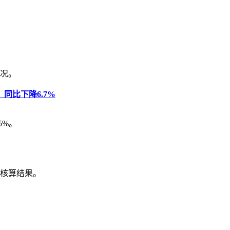
情况。
同比下降6.7%
5%。
步核算结果。