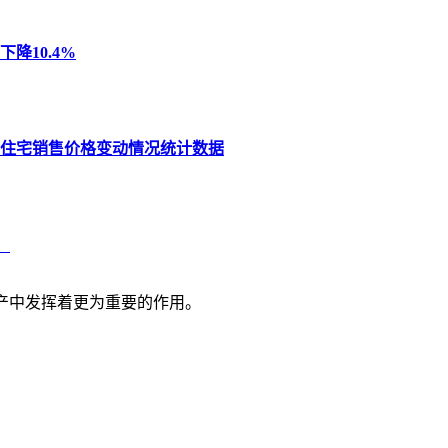
降10.4%
品住宅销售价格变动情况统计数据
！
产中发挥着更为重要的作用。