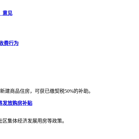
）意见
收费行为
新建商品住房，可获已缴契税50%的补助。
将发放购房补贴
社区集体经济发展用房等政策。