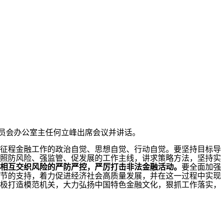
委员会办公室主任何立峰出席会议并讲话。
征程金融工作的政治自觉、思想自觉、行动自觉。要坚持目标导
照防风险、强监管、促发展的工作主线，讲求策略方法，坚持实
相互交织风险的严防严控，严厉打击非法金融活动。
要全面加强
节的支持，着力促进经济社会高质量发展，并在这一过程中实现
极打造模范机关，大力弘扬中国特色金融文化，狠抓工作落实，