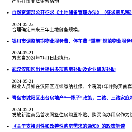
严厉打击非法金融活动
自然资源部公开征求《土地储备管理办法》（征求意见稿
2024-05-22
合理确定未来三年土地储备规模。
银川市调整前期物业服务费、停车费 “重拳”规范物业服务
2024-05-21
方案自2024年7月1日起执行。
武汉汉阳区出台提供多项购房补助及企业研发补助
2024-05-21
就业人员如在汉阳区连续缴纳社保、个税满1年并购买首套
青岛市城阳区出台房地产“一揽子”政策，二孩、三孩家庭
2024-05-21
发放新建商品首次网签住房购置补贴、购买商办用房作为
《关于支持刚性和改善性购房需求的通知》的政策解读