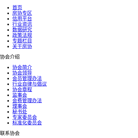
首页
房协专区
信用平台
行业资讯
数据研究
政策法规
专题栏目
关于房协
协会介绍
协会简介
协会领导
会员管理办法
行业自律与倡议
协会章程
监事会
会费管理办法
理事会
秘书处
专家委员会
标准化委员会
联系协会