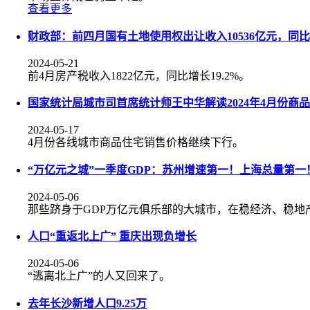
查看更多
财政部：前四月国有土地使用权出让收入10536亿元，同比下
2024-05-21
前4月房产税收入1822亿元，同比增长19.2%。
国家统计局城市司首席统计师王中华解读2024年4月份商
2024-05-17
4月份各线城市商品住宅销售价格继续下行。
“万亿元之城”一季度GDP：苏州增速第一！上海总量第一
2024-05-06
那些跻身于GDP万亿元俱乐部的大城市，在稳经济、稳地
人口“重返北上广” 重庆出现负增长
2024-05-06
“逃离北上广”的人又回来了。
去年长沙新增人口9.25万