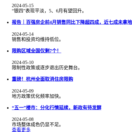
2024-05-15
“银四”表现平淡，5、6月有望回升。
报告｜百强房企前4月销售同比下降超四成，近七成未拿地
2024-05-14
销售和投资均维持低位。
限购区域全国仅剩7个！
2024-05-10
限制性政策或逐步退出历史舞台。
重磅！杭州全面取消住房限购
2024-05-09
地方政策优化频率加快。
“五一”楼市：分化行情延续，新政有待发酵
2024-05-08
市场整体成色仍显不足。
查看更多