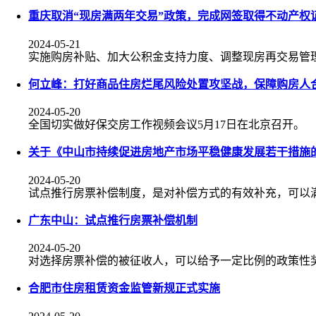
重庆取消“现房满两年交易”政策，完成网签取得不动产权
2024-05-21
实施购房补贴、加大公积金支持力度、调整现房再交易管
何立峰：打好商品住房烂尾风险处置攻坚战，保障购房人
2024-05-20
全国切实做好保交房工作视频会议5月17日在北京召开。
关于《中山市持续促进房地产市场平稳健康发展若干措施
2024-05-20
试点推行房票补偿制度，是对补偿方式的有效补充，可以
广东中山：试点推行房票补偿机制
2024-05-20
对选择房票补偿的被征收人，可以给予一定比例的政策性
合肥市住房租赁资金监管新规正式实施