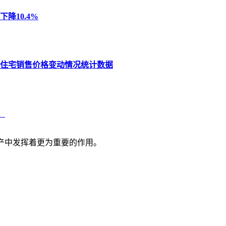
降10.4%
品住宅销售价格变动情况统计数据
！
产中发挥着更为重要的作用。