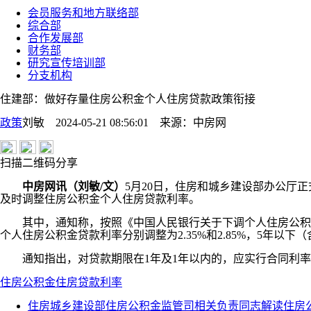
会员服务和地方联络部
综合部
合作发展部
财务部
研究宣传培训部
分支机构
住建部：做好存量住房公积金个人住房贷款政策衔接
政策
刘敏 2024-05-21 08:56:01
来源：
中房网
扫描二维码分享
中房网讯（刘敏/文）
5月20日，住房和城乡建设部办公厅
及时调整住房公积金个人住房贷款利率。
其中，通知称，按照《中国人民银行关于下调个人住房公积金贷款
个人住房公积金贷款利率分别调整为2.35%和2.85%，5年以下（
通知指出，对贷款期限在1年及1年以内的，应实行合同利率，
住房公积金
住房贷款利率
住房城乡建设部住房公积金监管司相关负责同志解读住房