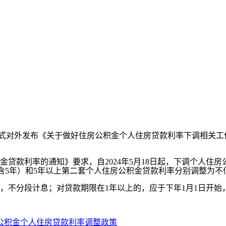
正式对外发布《关于做好住房公积金个人住房贷款利率下调相关工
利率的通知》要求，自2024年5月18日起，下调个人住房公积
含5年）和5年以上第二套个人住房公积金贷款利率分别调整为不低于2.
不分段计息；对贷款期限在1年以上的，应于下年1月1日开始
公积金个人住房贷款利率调整政策