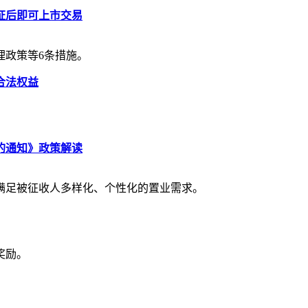
证后即可上市交易
理政策等6条措施。
合法权益
的通知》政策解读
满足被征收人多样化、个性化的置业需求。
奖励。