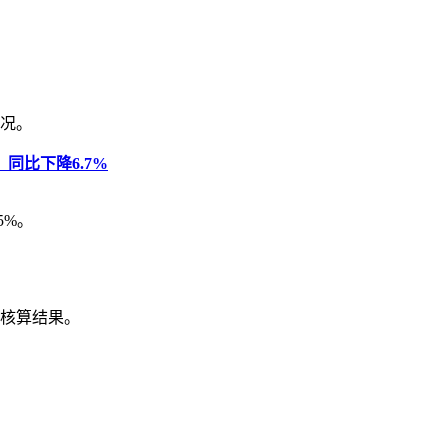
情况。
同比下降6.7%
5%。
步核算结果。