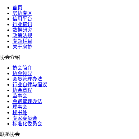
首页
房协专区
信用平台
行业资讯
数据研究
政策法规
专题栏目
关于房协
协会介绍
协会简介
协会领导
会员管理办法
行业自律与倡议
协会章程
监事会
会费管理办法
理事会
秘书处
专家委员会
标准化委员会
联系协会