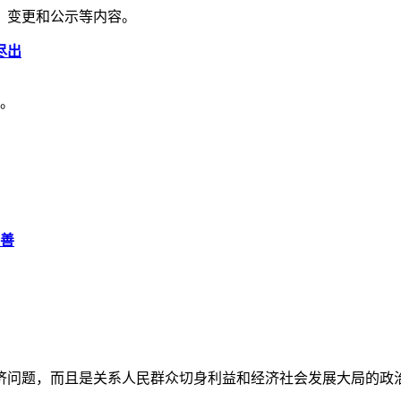
、变更和公示等内容。
尽出
天。
改善
济问题，而且是关系人民群众切身利益和经济社会发展大局的政