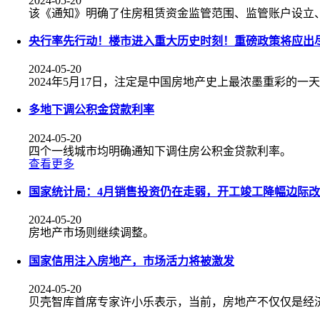
2024-05-20
该《通知》明确了住房租赁资金监管范围、监管账户设立
央行率先行动！楼市进入重大历史时刻！重磅政策将应出
2024-05-20
2024年5月17日，注定是中国房地产史上最浓墨重彩的一
多地下调公积金贷款利率
2024-05-20
四个一线城市均明确通知下调住房公积金贷款利率。
查看更多
国家统计局：4月销售投资仍在走弱，开工竣工降幅边际
2024-05-20
房地产市场则继续调整。
国家信用注入房地产，市场活力将被激发
2024-05-20
贝壳智库首席专家许小乐表示，当前，房地产不仅仅是经