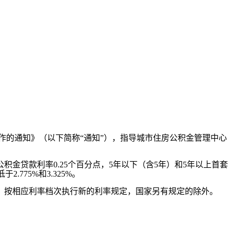
作的通知》（以下简称“通知”），指导城市住房公积金管理中心
金贷款利率0.25个百分点，5年以下（含5年）和5年以上首套
775%和3.325%。
，按相应利率档次执行新的利率规定，国家另有规定的除外。