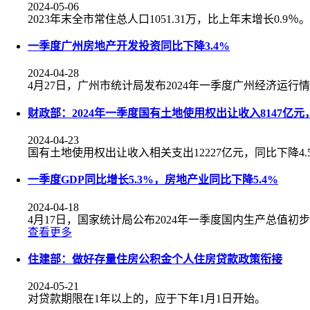
2024-05-06
2023年末全市常住总人口1051.31万，比上年末增长0.9％。
一季度广州房地产开发投资同比下降3.4%
2024-04-28
4月27日，广州市统计局发布2024年一季度广州经济运行
财政部：2024年一季度国有土地使用权出让收入8147亿元，
2024-04-23
国有土地使用权出让收入相关支出12227亿元，同比下降4.
一季度GDP同比增长5.3%，房地产业同比下降5.4%
2024-04-18
4月17日，国家统计局公布2024年一季度国内生产总值初
查看更多
住建部：做好存量住房公积金个人住房贷款政策衔接
2024-05-21
对贷款期限在1年以上的，应于下年1月1日开始。