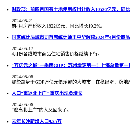
财政部：前四月国有土地使用权出让收入10536亿元，同比下
2024-05-21
前4月房产税收入1822亿元，同比增长19.2%。
国家统计局城市司首席统计师王中华解读2024年4月份商
2024-05-17
4月份各线城市商品住宅销售价格继续下行。
“万亿元之城”一季度GDP：苏州增速第一！上海总量第一
2024-05-06
那些跻身于GDP万亿元俱乐部的大城市，在稳经济、稳地
人口“重返北上广” 重庆出现负增长
2024-05-06
“逃离北上广”的人又回来了。
去年长沙新增人口9.25万