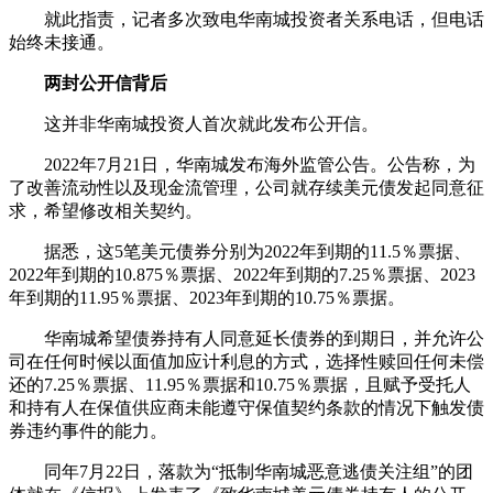
就此指责，记者多次致电华南城投资者关系电话，但电话
始终未接通。
两封公开信背后
这并非华南城投资人首次就此发布公开信。
2022年7月21日，华南城发布海外监管公告。公告称，为
了改善流动性以及现金流管理，公司就存续美元债发起同意征
求，希望修改相关契约。
据悉，这5笔美元债券分别为2022年到期的11.5％票据、
2022年到期的10.875％票据、2022年到期的7.25％票据、2023
年到期的11.95％票据、2023年到期的10.75％票据。
华南城希望债券持有人同意延长债券的到期日，并允许公
司在任何时候以面值加应计利息的方式，选择性赎回任何未偿
还的7.25％票据、11.95％票据和10.75％票据，且赋予受托人
和持有人在保值供应商未能遵守保值契约条款的情况下触发债
券违约事件的能力。
同年7月22日，落款为“抵制华南城恶意逃债关注组”的团