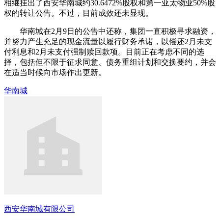
相继挂出了西安华南城约30.6472%股权和第一亚太物业50%股
权的转让公告。不过，目前成效还未显现。
华南城在2月9日的公告中还称，集团一直积极寻求融资，
并努力产生充足的现金流量以履行财务承诺，以偿还2月未支
付利息和2月未支付强制赎回款项。目前正在考虑不同的选
择，包括但不限于征求同意、债务重组计划和交换要约，并会
在适当时候向市场作出更新。
华南城
西安华南城有限公司