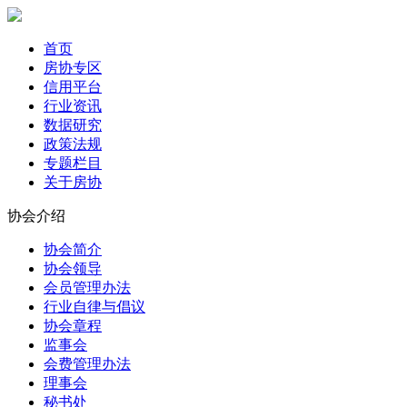
首页
房协专区
信用平台
行业资讯
数据研究
政策法规
专题栏目
关于房协
协会介绍
协会简介
协会领导
会员管理办法
行业自律与倡议
协会章程
监事会
会费管理办法
理事会
秘书处