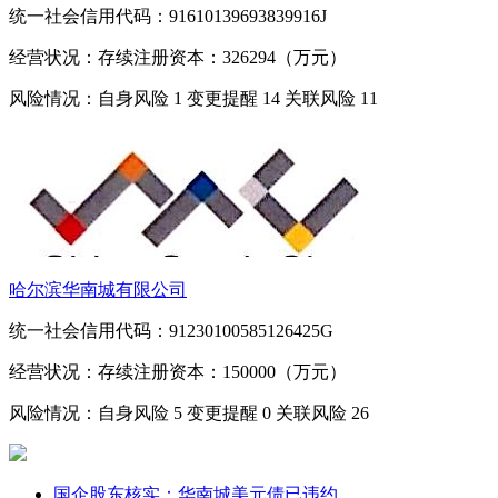
统一社会信用代码：91610139693839916J
经营状况：存续
注册资本：326294（万元）
风险情况：自身风险
1
变更提醒
14
关联风险
11
哈尔滨华南城有限公司
统一社会信用代码：91230100585126425G
经营状况：存续
注册资本：150000（万元）
风险情况：自身风险
5
变更提醒
0
关联风险
26
国企股东核实：华南城美元债已违约