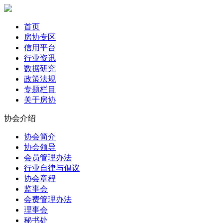
首页
房协专区
信用平台
行业资讯
数据研究
政策法规
专题栏目
关于房协
协会介绍
协会简介
协会领导
会员管理办法
行业自律与倡议
协会章程
监事会
会费管理办法
理事会
秘书处