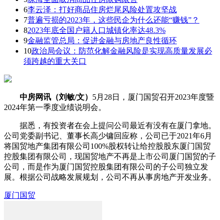
6
李云泽：打好商品住房烂尾风险处置攻坚战
7
普遍亏损的2023年，这些民企为什么还能“赚钱”？
8
2023年底全国户籍人口城镇化率达48.3%
9
金融监管总局：促进金融与房地产良性循环
10
政治局会议：防范化解金融风险是实现高质量发展必
须跨越的重大关口
中房网讯（刘敏/文）
5月28日，厦门国贸召开2023年度暨
2024年第一季度业绩说明会。
据悉，有投资者在会上提问公司最近有没有在厦门拿地。
公司党委副书记、董事长高少镛回应称，公司已于2021年6月
将国贸地产集团有限公司100%股权转让给控股股东厦门国贸
控股集团有限公司，现国贸地产不再是上市公司厦门国贸的子
公司，而是作为厦门国贸控股集团有限公司的子公司独立发
展。根据公司战略发展规划，公司不再从事房地产开发业务。
厦门国贸