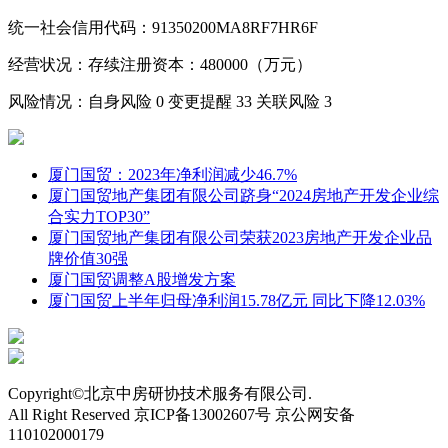
统一社会信用代码：91350200MA8RF7HR6F
经营状况：存续
注册资本：480000（万元）
风险情况：自身风险
0
变更提醒
33
关联风险
3
厦门国贸：2023年净利润减少46.7%
厦门国贸地产集团有限公司跻身“2024房地产开发企业综
合实力TOP30”
厦门国贸地产集团有限公司荣获2023房地产开发企业品
牌价值30强
厦门国贸调整A股增发方案
厦门国贸上半年归母净利润15.78亿元 同比下降12.03%
Copyright©北京中房研协技术服务有限公司.
All Right Reserved 京ICP备13002607号 京公网安备
110102000179