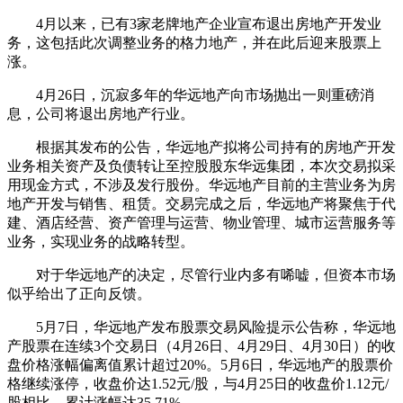
4月以来，已有3家老牌地产企业宣布退出房地产开发业
务，这包括此次调整业务的格力地产，并在此后迎来股票上
涨。
4月26日，沉寂多年的华远地产向市场抛出一则重磅消
息，公司将退出房地产行业。
根据其发布的公告，华远地产拟将公司持有的房地产开发
业务相关资产及负债转让至控股股东华远集团，本次交易拟采
用现金方式，不涉及发行股份。华远地产目前的主营业务为房
地产开发与销售、租赁。交易完成之后，华远地产将聚焦于代
建、酒店经营、资产管理与运营、物业管理、城市运营服务等
业务，实现业务的战略转型。
对于华远地产的决定，尽管行业内多有唏嘘，但资本市场
似乎给出了正向反馈。
5月7日，华远地产发布股票交易风险提示公告称，华远地
产股票在连续3个交易日（4月26日、4月29日、4月30日）的收
盘价格涨幅偏离值累计超过20%。5月6日，华远地产的股票价
格继续涨停，收盘价达1.52元/股，与4月25日的收盘价1.12元/
股相比，累计涨幅达35.71%。