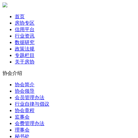
首页
房协专区
信用平台
行业资讯
数据研究
政策法规
专题栏目
关于房协
协会介绍
协会简介
协会领导
会员管理办法
行业自律与倡议
协会章程
监事会
会费管理办法
理事会
秘书处