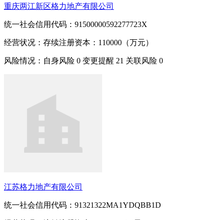
重庆两江新区格力地产有限公司
统一社会信用代码：91500000592277723X
经营状况：存续
注册资本：110000（万元）
风险情况：自身风险
0
变更提醒
21
关联风险
0
江苏格力地产有限公司
统一社会信用代码：91321322MA1YDQBB1D