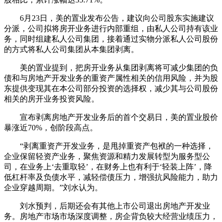
6月23日，美的置业发布公告，建议向公司股东实施建议
分派，公司拟将房开业务进行内部重组，由私人公司持有该业
务，同时组建私人公司集团，接着通过实物分派私人公司股份
的方式将私人公司集团从本集团剥离。
美的置业提到，把房开业务从集团剥离将可减少集团的负
债和与房地产开发业务的重资产属性相关的信用风险，并为股
东提供变现其在本公司部分投资的选择权，减少其与公司股份
相关的房开业务投资风险。
宣布剥离房地产开发业务后的首个交易日，美的置业股价
暴涨近70%，创阶段高点。
“剥离重资产开发业务，是甩掉重资产包袱的一种选择，
企业保留轻资产业务，聚焦资源和精力发展转型为服务型公
司，在业务上‘去重取轻’，在财务上也有利于‘轻装上阵’，降
低杠杆率及负债水平，减轻偿债压力，增强抗风险能力，助力
企业穿越周期。”刘水认为。
刘水预判，后期还会有其他上市公司退出房地产开发业
务。房地产市场市场深度调整，房企背负较大经营业绩压力，