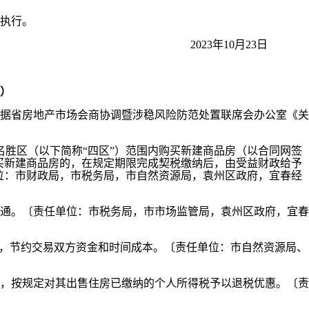
执行。
2023年10月23日
）
据省房地产市场会商协调暨涉稳风险防范处置联席会办公室《关
风景名胜区（以下简称“四区”）范围内购买新建商品房（以合同网签
购买新建商品房的，在规定期限完成契税缴纳后，由受益财政给予
单位：市财政局，市税务局，市自然资源局，袁州区政府，宜春经
通。〔责任单位：市税务局，市市场监管局，袁州区政府，宜春
户，节约交易双方资金和时间成本。〔责任单位：市自然资源局、
纳税人，按规定对其出售住房已缴纳的个人所得税予以退税优惠。〔责