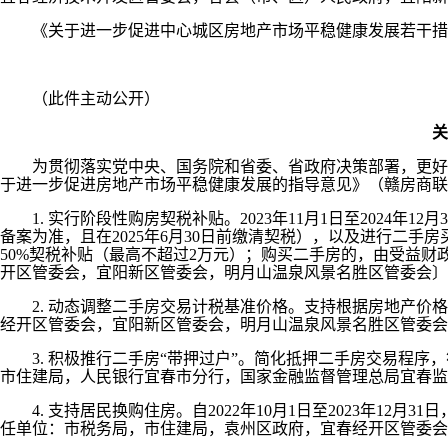
《关于进一步促进中心城区房地产市场平稳健康发展若干措施
（此件主动公开）
关
为贯彻落实党中央、国务院和省委、省政府决策部署，更好支
于进一步促进房地产市场平稳健康发展的指导意见》（赣房商联〔
1. 实行阶段性购房契税补贴。2023年11月1日至2024
备案为准，且在2025年6月30日前缴清契税），以及进行二
50%契税补贴（最高不超过2万元）；购买二手房的，由受益财
开区管委会，宜阳新区管委会，明月山温泉风景名胜区管委会〕
2. 动态调整二手房交易计税基准价格。支持根据房地产价格
经开区管委会，宜阳新区管委会，明月山温泉风景名胜区管委会
3. 积极推行二手房“带押过户”。简化抵押二手房交易程序
市住建局，人民银行宜春市分行，国家金融监督管理总局宜春监
4. 支持居民换购住房。自2022年10月1日至2023年1
任单位：市税务局，市住建局，袁州区政府，宜春经开区管委会