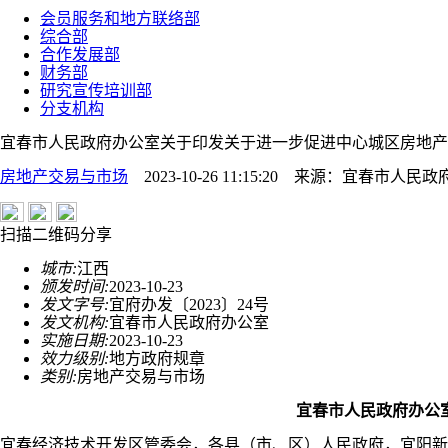
会员服务和地方联络部
综合部
合作发展部
财务部
研究宣传培训部
分支机构
宜春市人民政府办公室关于印发关于进一步促进中心城区房地产
房地产交易与市场
2023-10-26 11:15:20
来源：
宜春市人民政
扫描二维码分享
城市:
江西
颁发时间:
2023-10-23
发文字号:
宜府办发〔2023〕24号
发文机构:
宜春市人民政府办公室
实施日期:
2023-10-23
效力级别:
地方政府规章
类别:
房地产交易与市场
宜春市人民政府办公
宜春经济技术开发区管委会，各县（市、区）人民政府，宜阳新