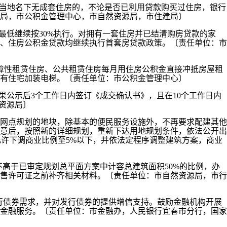
在当地名下无成套住房的，不论是否已利用贷款购买过住房，银行
局，市公积金管理中心，市自然资源局，市住建局〕
最低继续按30%执行。对拥有一套住房并已结清购房贷款的家
、住房公积金贷款均继续执行首套房贷款政策。〔责任单位：市
障性租赁住房、公共租赁住房每月用住房公积金直接冲抵房屋租
有住宅加装电梯。〔责任单位：市公积金管理中心〕
果公示后3个工作日内签订《成交确认书》，且在10个工作日内
资源局〕
网点规划的地块，除基本的便民服务设施外，不再要求配建其他
意后，按照新的详细规划，重新下达用地规划条件，依法公开出
允许下调商业比例至5%以下，并依法定程序调整建筑方案，商业
不高于已审定规划总平面方案中计容总建筑面积50%的比例，办
售许可证之前补齐相关材料。〔责任单位：市自然资源局，市行
发行债券需求，并对发行债券的提供增信支持。鼓励金融机构开展
金融服务。〔责任单位：市金融办，人民银行宜春市分行，国家