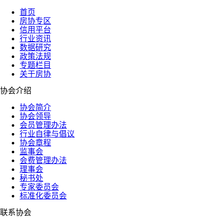
首页
房协专区
信用平台
行业资讯
数据研究
政策法规
专题栏目
关于房协
协会介绍
协会简介
协会领导
会员管理办法
行业自律与倡议
协会章程
监事会
会费管理办法
理事会
秘书处
专家委员会
标准化委员会
联系协会