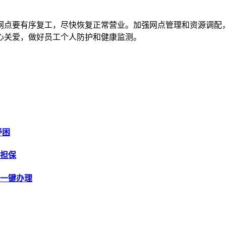
点要有序复工，尽快恢复正常营业。加强网点管理和资源调配，
心关爱，做好员工个人防护和健康监测。
纾困
额担保
P一键办理