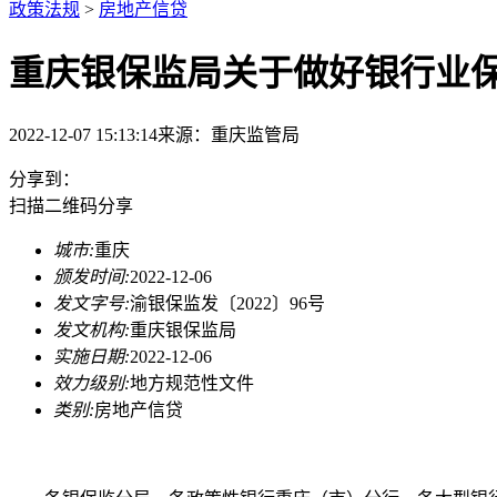
政策法规
>
房地产信贷
重庆银保监局关于做好银行业
2022-12-07 15:13:14
来源：
重庆监管局
分享到：
扫描二维码分享
城市:
重庆
颁发时间:
2022-12-06
发文字号:
渝银保监发〔2022〕96号
发文机构:
重庆银保监局
实施日期:
2022-12-06
效力级别:
地方规范性文件
类别:
房地产信贷