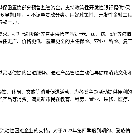
保函置换部分预售监管资金。支持政策性开发性银行提供“保
础上多展期1年，可不调整贷款分类。用好政策性、开发性金融工具
占款压力。
。提升“渝快保”等普惠保险产品对“老、弱、病、幼”等疫情
责任更广、价格更低、覆盖更全的责任保险、营业中断险、复工
灵活便捷的金融服务。通过产品管理主动倡导健康消费文化和
餐饮、休闲、文旅等消费促进活动，为各类主题活动提供便利的
子产品等消费。满足新市民在教育、租房、置业、装修、医疗、
流动性困难企业的支持。对于2022年第四季度到期的、受疫情