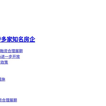
涉多家知名房企
融资合理展期
场进一步开放
”政策
措施