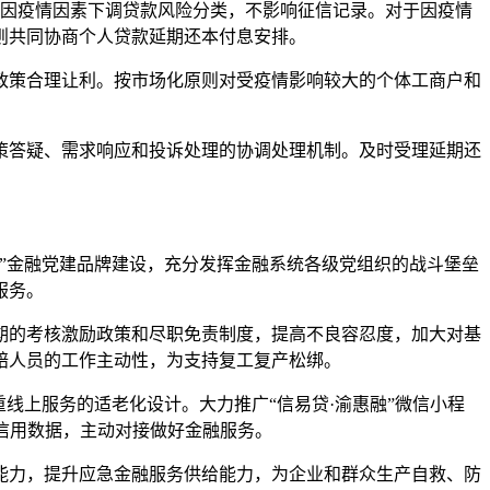
单独因疫情因素下调贷款风险分类，不影响征信记录。对于因疫情
则共同协商个人贷款延期还本付息安排。
策合理让利。按市场化原则对受疫情影响较大的个体工商户和
答疑、需求响应和投诉处理的协调处理机制。及时受理延期还
”金融党建品牌建设，充分发挥金融系统各级党组织的战斗堡垒
服务。
的考核激励政策和尽职免责制度，提高不良容忍度，加大对基
赔人员的工作主动性，为支持复工复产松绑。
上服务的适老化设计。大力推广“信易贷·渝惠融”微信小程
业信用数据，主动对接做好金融服务。
力，提升应急金融服务供给能力，为企业和群众生产自救、防