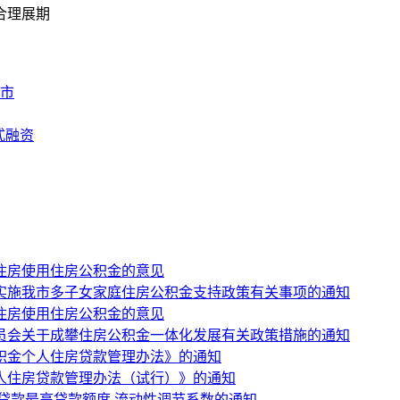
合理展期
市
式融资
住房使用住房公积金的意见
于实施我市多子女家庭住房公积金支持政策有关事项的通知
住房使用住房公积金的意见
员会关于成攀住房公积金一体化发展有关政策措施的通知
积金个人住房贷款管理办法》的通知
人住房贷款管理办法（试行）》的通知
贷款最高贷款额度 流动性调节系数的通知