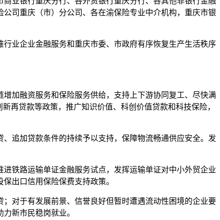
商业银行重庆分行、各外资银行重庆分行、各其他非银行金融
险公司重庆（市）分公司、各在渝保险专业中介机构，重庆市银
行业企业金融服务和重庆市委、市政府有序恢复生产生活秩序
增加融资服务和保险服务供给，支持上下游协同复工、尽快满
创新再贷款等政策，推广知识价值、科创价值贷款和科技保险，
、追加贷款条件的持续予以支持，保障物流畅通供应安全。发
进铁路运输单证金融服务试点，发挥运输单证对中小外贸企业
投保出口信用保险保费支持政策。
；对于有发展前景、信誉良好但暂时遭遇流动性困境的企业要
助力新市民稳岗就业。