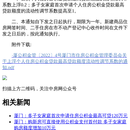
系数上浮0.2；多子女家庭首次申请个人住房公积金贷款最高
贷款额度的流动性调节系数提高至1。
二、本通知自下发之日起执行，期限为一年。新建商品住
房网签时间、二手住房在市不动产登记中心收件时间在文件下
发之日后的，按此通知执行。
附件下载:
·厦公积金管〔2022〕4号厦门市住房公积金管理委员会关
于上浮个人住房公积金贷款最高贷款额度流动性调节系数的通
知.pdf
扫描上方二维码，关注中房网公众号
相关新闻
厦门：多子女家庭首次申请住房公积金最高可贷120万元
厦门：购新房可直接使用公积金支付首付款 多子女家庭
购房额度增加10万元