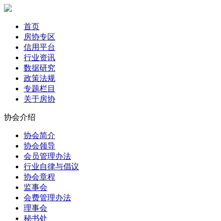
首页
房协专区
信用平台
行业资讯
数据研究
政策法规
专题栏目
关于房协
协会介绍
协会简介
协会领导
会员管理办法
行业自律与倡议
协会章程
监事会
会费管理办法
理事会
秘书处