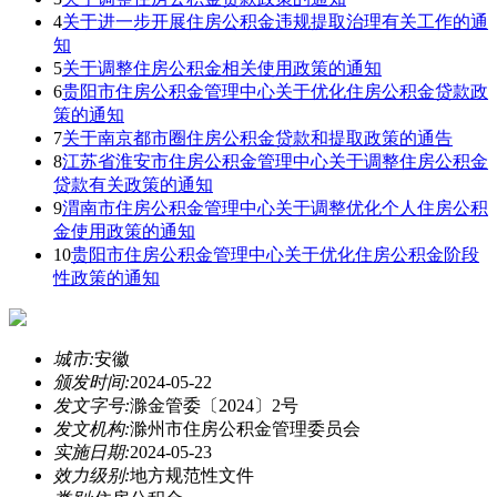
4
关于进一步开展住房公积金违规提取治理有关工作的通
知
5
关于调整住房公积金相关使用政策的通知
6
贵阳市住房公积金管理中心关于优化住房公积金贷款政
策的通知
7
关于南京都市圈住房公积金贷款和提取政策的通告
8
江苏省淮安市住房公积金管理中心关于调整住房公积金
贷款有关政策的通知
9
渭南市住房公积金管理中心关于调整优化个人住房公积
金使用政策的通知
10
贵阳市住房公积金管理中心关于优化住房公积金阶段
性政策的通知
城市:
安徽
颁发时间:
2024-05-22
发文字号:
滁金管委〔2024〕2号
发文机构:
滁州市住房公积金管理委员会
实施日期:
2024-05-23
效力级别:
地方规范性文件