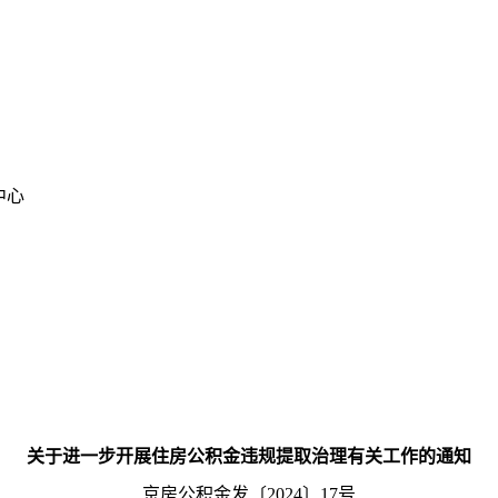
中心
关于进一步开展住房公积金违规提取治理有关工作的通知
京房公积金发〔2024〕17号