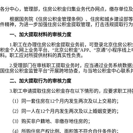
各分中心，管理部，住房公积金归集业务代办网点，缴存单位及
根据国务院《住房公积金管理条例》、住房和城乡建设部等四
件精神，为进一步加强住房公积金提取管理，打击违规提取行为
一、加大提取材料的审核力度
1.职工在办理住房公积金提取业务前，可登录北京住房公积金管理中心官网（
积金个人网上业务平台、“北京公积金”APP、“京通”小程序
料。职工应对所提供材料的真实性负责。
2.受理部门在审核职工提取业务时，应当通过业务系统数据
国住房公积金监管平台”开展跨地协查，与当地公积金中心联系
二、加大提取行为的审核力度
3.职工申请提取住房公积金存在以下情形的，应要求职工持
（1）同一套住房在12个月内发生两次及以上交易的；
（2）同一人在12个月内发生两次及以上婚姻变更的；
（3）购买非户籍地、非缴存地住房的；
（4）所购住房产权比例、面积等不符合自住条件的；