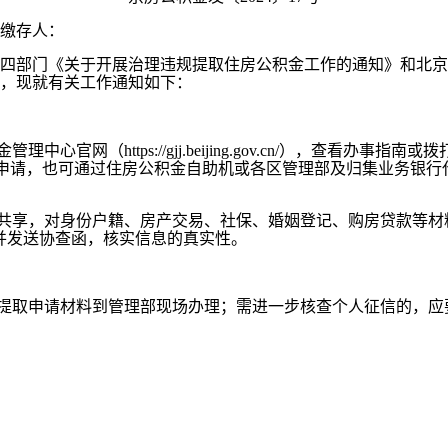
缴存人：
部门《关于开展治理违规提取住房公积金工作的通知》和北京市
，现就有关工作通知如下：
https://gjj.beijing.gov.cn/），查看办事指南
线上申请，也可通过住房公积金自助机或各区管理部及归集业务银
共享，对身份户籍、房产交易、社保、婚姻登记、购房贷款等材
并发送协查函，核实信息的真实性。
提取申请材料到管理部现场办理；需进一步核查个人征信的，应