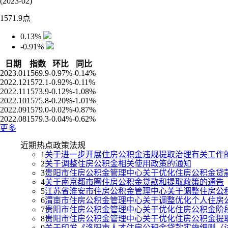
(2023-02)
1571.9
点
0.13%
-0.91%
日期
指数
环比
同比
2023.01
1569.9
-0.97%
-0.14%
2022.12
1572.1
-0.92%
-0.11%
2022.11
1573.9
-0.12%
-1.08%
2022.10
1575.8
-0.20%
-1.01%
2022.09
1579.0
-0.02%
-0.87%
2022.08
1579.3
-0.04%
-0.62%
更多
近期热点政策法规
1
关于进一步开展住房公积金违规提取治理有关工作
2
关于调整住房公积金相关使用政策的通知
3
贵阳市住房公积金管理中心关于优化住房公积金贷
4
关于南京都市圈住房公积金贷款和提取政策的通告
5
江苏省淮安市住房公积金管理中心关于调整住房公
6
渭南市住房公积金管理中心关于调整优化个人住房
7
贵阳市住房公积金管理中心关于优化住房公积金阶
8
贵阳市住房公积金管理中心关于优化住房公积金提
9
关于印发《洛阳市人才住房公积金贷款实施细则（