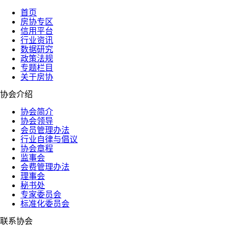
首页
房协专区
信用平台
行业资讯
数据研究
政策法规
专题栏目
关于房协
协会介绍
协会简介
协会领导
会员管理办法
行业自律与倡议
协会章程
监事会
会费管理办法
理事会
秘书处
专家委员会
标准化委员会
联系协会