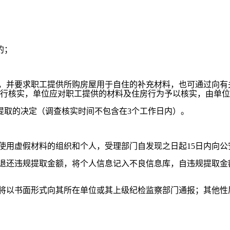
的；
，并要求职工提供所购房屋用于自住的补充材料，也可通过向有
行核实，单位应对职工提供的材料及住房行为予以核实，由单位
取的决定（调查核实时间不包含在3个工作日内）。
用虚假材料的组织和个人，受理部门自发现之日起15日内向公
退还违规提取金额，将个人信息记入不良信息库，自违规提取金
将以书面形式向其所在单位或其上级纪检监察部门通报；其他性