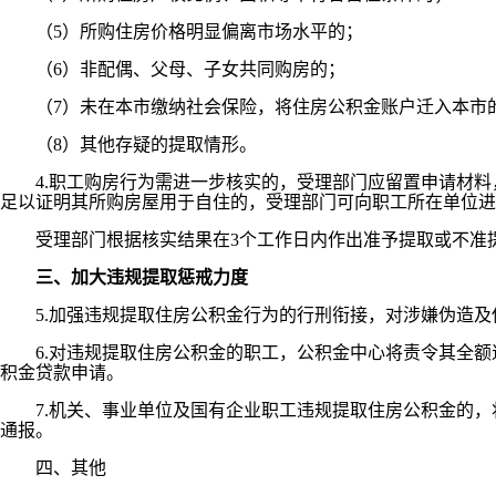
（5）所购住房价格明显偏离市场水平的；
（6）非配偶、父母、子女共同购房的；
（7）未在本市缴纳社会保险，将住房公积金账户迁入本市
（8）其他存疑的提取情形。
4.职工购房行为需进一步核实的，受理部门应留置申请材料
足以证明其所购房屋用于自住的，受理部门可向职工所在单位进
受理部门根据核实结果在3个工作日内作出准予提取或不准提
三、加大违规提取惩戒力度
5.加强违规提取住房公积金行为的行刑衔接，对涉嫌伪造及使
6.对违规提取住房公积金的职工，公积金中心将责令其全额
积金贷款申请。
7.机关、事业单位及国有企业职工违规提取住房公积金的，
通报。
四、其他