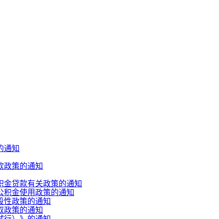
的通知
款政策的通知
积金贷款有关政策的通知
公积金使用政策的通知
段性政策的通知
取政策的通知
试行）》的通知