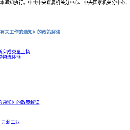
通知执行。中共中央直属机关分中心、中央国家机关分中心、
有关工作的通知》的政策解读
新房成交量上扬
越物流体验
的通知》的政策解读
，只剩三亚