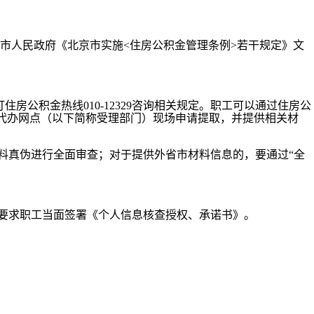
人民政府《北京市实施<住房公积金管理条例>若干规定》文
或拨打住房公积金热线010-12329咨询相关规定。职工可以通过住房公
行代办网点（以下简称受理部门）现场申请提取，并提供相关材
料真伪进行全面审查；对于提供外省市材料信息的，要通过“全
要求职工当面签署《个人信息核查授权、承诺书》。