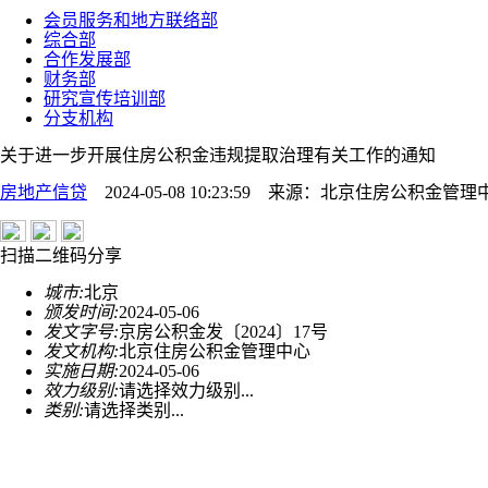
会员服务和地方联络部
综合部
合作发展部
财务部
研究宣传培训部
分支机构
关于进一步开展住房公积金违规提取治理有关工作的通知
房地产信贷
2024-05-08 10:23:59
来源：
北京住房公积金管理
扫描二维码分享
城市:
北京
颁发时间:
2024-05-06
发文字号:
京房公积金发〔2024〕17号
发文机构:
北京住房公积金管理中心
实施日期:
2024-05-06
效力级别:
请选择效力级别...
类别:
请选择类别...