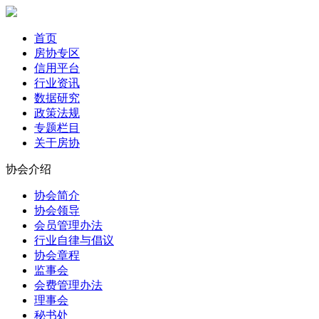
首页
房协专区
信用平台
行业资讯
数据研究
政策法规
专题栏目
关于房协
协会介绍
协会简介
协会领导
会员管理办法
行业自律与倡议
协会章程
监事会
会费管理办法
理事会
秘书处