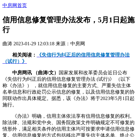
中房网首页
信用信息修复管理办法发布，5月1日起施
行
曲涛
2023-01-29 12:03:18
来源：
中房网
相关阅读：
《失信行为纠正后的信用信息修复管理办法
（试行）》
中房网讯 （曲涛/文）
国家发展和改革委员会近日公布
《失信行为纠正后的信用信息修复管理办法 (试行)》 （以下
称《办法》） ，就信用信息修复的主要方式、严重失信主体
名单信息和行政处罚公示信息的修复，以及信用信息修复的协
同联动作出具体规定。据悉，该《办法》将于2023年5月1日起
施行。
《办法》明确，信用主体依法享有信用信息修复的权利。
除法律、法规和党中央、国务院政策文件明确规定不可修复的
情形外，满足相关条件的信用主体均可按要求申请信用信息修
复。信用信息修复的方式包括移出严重失信主体名单、终止公