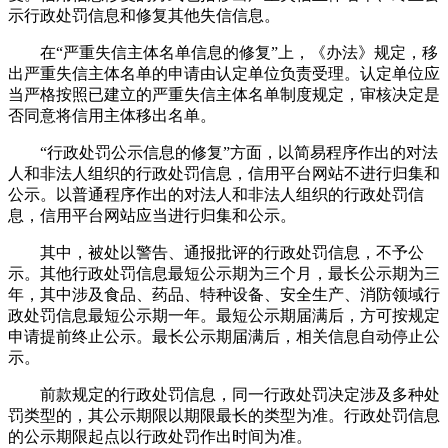
示行政处罚信息和修复其他失信信息。
在“严重失信主体名单信息的修复”上，《办法》规定，移
出严重失信主体名单的申请由认定单位负责受理。认定单位应
当严格按照已建立的严重失信主体名单制度规定，审核决定是
否同意将信用主体移出名单。
“行政处罚公示信息的修复”方面，以简易程序作出的对法
人和非法人组织的行政处罚信息，信用平台网站不进行归集和
公示。以普通程序作出的对法人和非法人组织的行政处罚信
息，信用平台网站应当进行归集和公示。
其中，被处以警告、通报批评的行政处罚信息，不予公
示。其他行政处罚信息最短公示期为三个月，最长公示期为三
年，其中涉及食品、药品、特种设备、安全生产、消防领域行
政处罚信息最短公示期一年。最短公示期届满后，方可按规定
申请提前终止公示。最长公示期届满后，相关信息自动停止公
示。
前款规定的行政处罚信息，同一行政处罚决定涉及多种处
罚类型的，其公示期限以期限最长的类型为准。行政处罚信息
的公示期限起点以行政处罚作出时间为准。