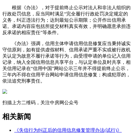
根据《办法》，对于提前终止公示对法人和非法人组织的
行政处罚信息，应当同时满足“完全履行行政处罚决定规定的
义务，纠正违法行为；达到最短公示期限；公开作出信用承
诺。承诺内容应包括所提交材料真实有效，并明确愿意承担违
反承诺的相应责任”等条件。
《办法》强调，信用主体申请信用信息修复应当秉持诚实
守信原则，如有提供虚假材料、信用承诺严重不实或被行政机
关认定为故意不履行承诺等行为，由受理申请的单位记入信用
记录，纳入全国信用信息共享平台，与认定单位及时共享，相
关信用记录在“信用中国”网站公示三年并不得提前终止公示，
三年内不得在信用平台网站申请信用信息修复；构成犯罪的，
依法追究刑事责任。
扫描上方二维码，关注中房网公众号
相关新闻
《失信行为纠正后的信用信息修复管理办法(试行)》