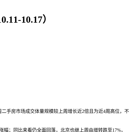
1-10.17）
本周二手房市场成交体量规模较上周增长近2倍且为近4周高位，不
涨幅；同比来看仍全面回落，北京也继上周由增转跌至17%，