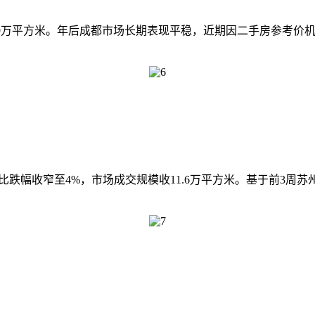
至5.9万平方米。年后成都市场长期表现平稳，近期因二手房参考
同比跌幅收窄至4%，市场成交规模收11.6万平方米。基于前3