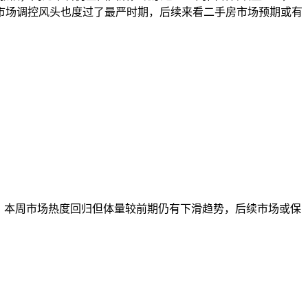
市场调控风头也度过了最严时期，后续来看二手房市场预期或有
回落，本周市场热度回归但体量较前期仍有下滑趋势，后续市场或保