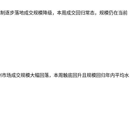
价机制逐步落地成交规模降级，本周成交回归常态，规模仍在当前
周苏州市场成交规模大幅回落，本周触底回升且规模回归年内平均水