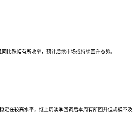
升且同比跌幅有所收窄，预计后续市场或持续回升态势。
规模稳定在较高水平，继上周淡季回调后本周有所回升但规模不及