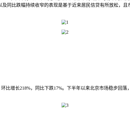
以及同比跌幅持续收窄的表现是基于近来居民信贷有所放松，且
米，环比增长218%，同比下跌17%。下半年以来北京市场稳步