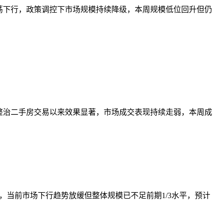
续震荡下行，政策调控下市场规模持续降级，本周规模低位回升但仍
厦门整治二手房交易以来效果显著，市场成交表现持续走弱，本周成
行，当前市场下行趋势放缓但整体规模已不足前期1/3水平，预计