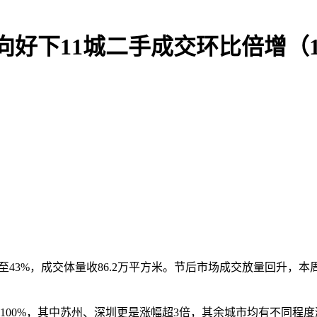
好下11城二手成交环比倍增（10.1
43%，成交体量收86.2万平方米。节后市场成交放量回升，
。
00%，其中苏州、深圳更是涨幅超3倍，其余城市均有不同程度