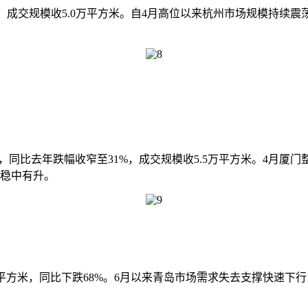
5%，成交规模收5.0万平方米。自4月高位以来杭州市场规模持
%，同比去年跌幅收窄至31%，成交规模收5.5万平方米。4月
续稳中有升。
5万平方米，同比下跌68%。6月以来青岛市场需求失去支撑快速下