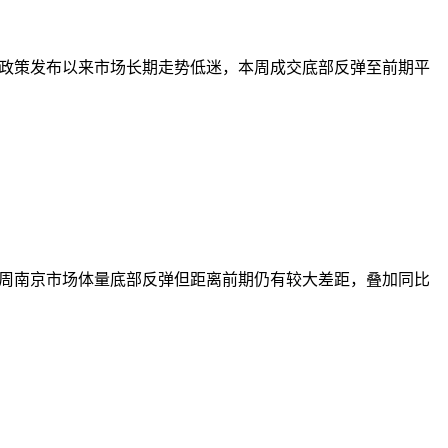
制性政策发布以来市场长期走势低迷，本周成交底部反弹至前期平
行，本周南京市场体量底部反弹但距离前期仍有较大差距，叠加同比