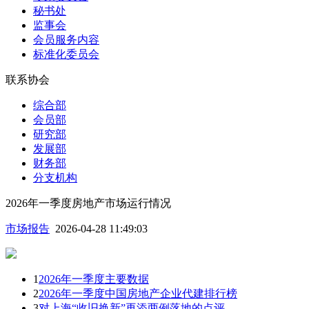
秘书处
监事会
会员服务内容
标准化委员会
联系协会
综合部
会员部
研究部
发展部
财务部
分支机构
2026年一季度房地产市场运行情况
市场报告
2026-04-28 11:49:03
1
2026年一季度主要数据
2
2026年一季度中国房地产企业代建排行榜
3
对上海“收旧换新”再添两例落地的点评