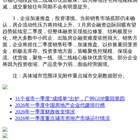
市核心地段及强二线城市优质板块。因为各地住宅用地规模调
减，成交量较往年同期不会有明显提升。
3．企业加速推盘，投资谨慎。当前销售市场底部仍未确
认，房企流动性压力将持续上升。3 月房企融资边际回暖有望
趋势延续至二季度，但整体融资呈现低位修复、结构极度分
化，绝大多数中小民企、出险房企融资难度依然很大。销售方
面，企业将抓住二季度销售旺季，加速推盘、以价换量回笼资
金，积极去库存。投资拿地方面，策略聚焦控规模、保现金
流、优货值，聚焦一线、强二线核心板块优质宅地。部分企业
将因为投资收缩、产品竞争力弱，面临经营困境。
注：具体城市范围详见附件重点城市交易数据部分。
31个省市一季度“成绩单”出炉，广州GDP重回第四
2026年一季度中国房地产企业代建排行榜
2026年一季度财政收支情况
2026年一季度重点城市房地产市场运行情况