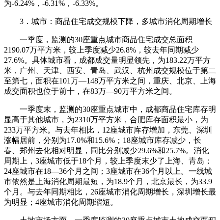
为-6.24%，-6.31%，-6.33%。
3．城市：商品住宅成交规模下降，多城市消化周期增长
一季度，监测的30座重点城市商品住宅成交总面积
2190.07万平方米，较上季度减少26.8%，较去年同期减少
27.6%。具体城市看，成都成交量明显领先，为183.22万平方
米，广州、天津、西安、青岛、武汉、杭州成交规模位于第二
至第七，面积在101万—148万平方米之间，重庆、北京、上海
成交面积也位于前十，在83万—90万平方米之间。
一季度末，监测的30座重点城市中，成都商品住宅库存明
显高于其他城市，为2310万平方米，合肥库存面积最小，为
233万平方米。与去年相比，12座城市库存增加，东莞、深圳
涨幅居前，分别为17.0%和15.6%；18座城市库存减少，长
春、郑州去化相对明显，同比分别减少29.6%和25.7%。消化
周期上，3座城市低于18个月，较上季度末少了上海、青岛；
24座城市在18—36个月之间；3座城市在36个月以上。一线城
市依然是上海消化周期最短，为18.9个月，北京最长，为33.9
个月。与去年同期相比，26座城市消化周期增长，深圳增长最
为明显；4座城市消化周期缩短。