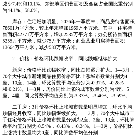
减少7.4%和10.1%。东部地区销售面积及金额占全国比重分别
为44.1%、58.6%。
库存：住宅增加明显。2026年一季度末，商品房待售面积
78601万平方米，较上年末增加1969万平方米。其中，住宅待
售面积42771万平方米，增加2535万平方米；办公楼待售面积
5255万平方米，减少75万平方米；商业营业用房待售面积
13664万平方米，减少583万平方米。
2．价格：价格环比跌幅收窄，同比跌幅继续扩大
新房：价格环比跌幅收窄，同比跌幅逐月扩大。1—3月，
70个大中城市新建商品住房价格环比上涨城市数量分别为4
座、10座、14座，环比算数平均值分别为-0.37%、-0.28%
和-0.21%。1—3月，房价同比上涨的城市数量分别为4座、5
座、4座，同比算数平均值分别为-3.33%、-3.46%、-3.59%。
二手房：3月价格环比上涨城市数量明显增加，环比平均
跌幅逐月收窄，同比跌幅继续扩大。1—3月，70个大中城市二
手住宅价格环比上涨城市数量分别为2座、2座、13座，环比算
数平均值分别为-0.54%，-0.43%，-0.24%。1—3月，价格同比
上涨城市数量均为0座，同比算数平均值分别