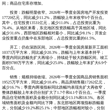
间；商品住宅库存增加。
投资：跌幅明显收窄。2026年一季度全国房地产开发投资
17720亿元，同比减少11.2%，跌幅较上年末收窄6个百分点。
其中，住宅投资13531亿元，减少11.0%，占总投资比重为
76.4%。从地区来看，东北地区投资跌幅高于其他区域，同比
减少31.6%，西部地区跌幅相对最小，同比减少8.1%；开发企
业投资重点仍集中在东部地区，占总投资比重的61.5%。
开工：仍在深跌区间。2026年一季度全国房屋新开工面积
10373万平方米，同比减少20.3%，跌幅与上年末基本持平；
季度内同比跌幅先扩大再缩小，持续处于较大跌幅区间。竣工
面积9789万平方米，同比减少25.0%，跌幅较上年末扩大6.9个
百分点。
销售：规模持续收缩。2026年一季度全国商品房销售面积
19525万平方米，同比减少10.4%，商品房销售额17262亿元，
减少16.7%；季度内两项指标同比跌幅均表现先扩大再收窄，
整体跌幅较上年末仍分别扩大了1.7个和4.1个百分点。一季度
商品住宅销售面积及金额分别同比减少13.1%和18.5%。各区
域销售面积及金额均同比下降，东北部地区两项指标跌幅最
大，分别减少19.2%和25.1%；中部地区跌幅相对较小，分别