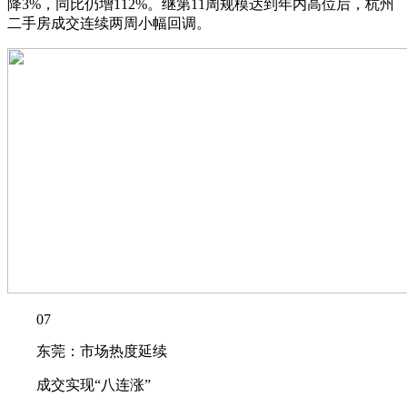
降3%，同比仍增112%。继第11周规模达到年内高位后，杭州
二手房成交连续两周小幅回调。
07
东莞：市场热度延续
成交实现“八连涨”