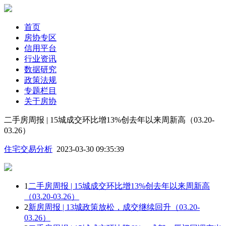
首页
房协专区
信用平台
行业资讯
数据研究
政策法规
专题栏目
关于房协
二手房周报 | 15城成交环比增13%创去年以来周新高（03.20-
03.26）
住宅交易分析
2023-03-30 09:35:39
1
二手房周报 | 15城成交环比增13%创去年以来周新高
（03.20-03.26）
2
新房周报 | 13城政策放松，成交继续回升（03.20-
03.26）