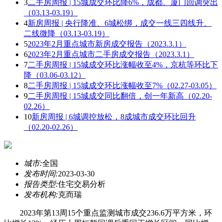
3
二手房周报 | 15城成交环比降6%，成都、厦门回调突出
（03.13-03.19）
4
新房周报 | 央行降准、6城松绑，成交一线三四线升、
二线微降（03.13-03.19）
5
2023年2月重点城市新房成交报告（2023.3.1）
6
2023年2月重点城市二手房成交报告（2023.3.1）
7
二手房周报 | 15城成交环比涨幅收至4%，京杭等环比下
降（03.06-03.12）
8
二手房周报 | 15城成交环比涨幅收至7%（02.27-03.05）
9
二手房周报 | 15城成交同比翻倍，创一年新高（02.20-
02.26）
10
新房周报 | 6城调控放松，8成城市成交环比回升
（02.20-02.26）
城市:
全国
发布时间:
2023-03-30
报告类型:
住宅交易分析
发布机构:
克而瑞
2023年第13周15个重点监测城市成交236.6万平方米，环