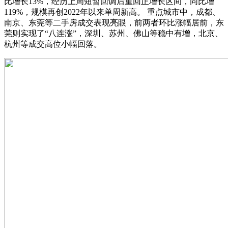
比增长13%，经历上周短暂回调后重回正增长区间，同比增
119%，规模再创2022年以来单周新高。 重点城市中，成都、
南京、东莞等二手房成交表现亮眼，前两者环比涨幅居前，东
莞则实现了“八连涨”，深圳、苏州、佛山等稳中有增，北京、
杭州等成交高位小幅回落。