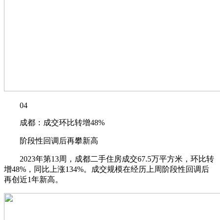
04
成都：成交环比转增48%
阶段性回调后再攀新高
2023年第13周，成都二手住房成交67.5万平方米，环比转
增48%，同比上涨134%。成交规模在经历上周阶段性回调后
再创近1年新高。