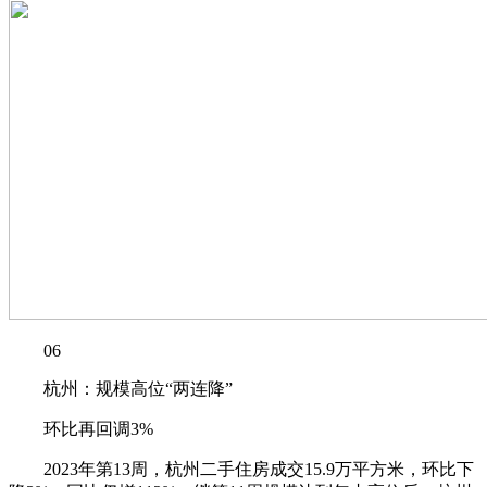
06
杭州：规模高位“两连降”
环比再回调3%
2023年第13周，杭州二手住房成交15.9万平方米，环比下