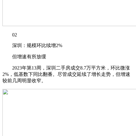
02
深圳：规模环比续增2%
但增速有所放缓
2023年第13周，深圳二手房成交8.7万平方米，环比微涨
2%，低基数下同比翻番。尽管成交延续了增长走势，但增速
较前几周明显收窄。