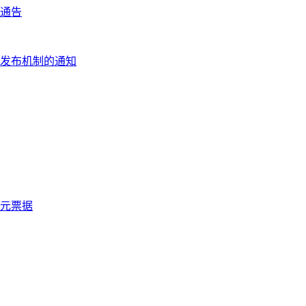
通告
发布机制的通知
美元票据