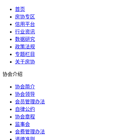
首页
房协专区
信用平台
行业资讯
数据研究
政策法规
专题栏目
关于房协
协会介绍
协会简介
协会领导
会员管理办法
自律公约
协会章程
监事会
会费管理办法
道德准则