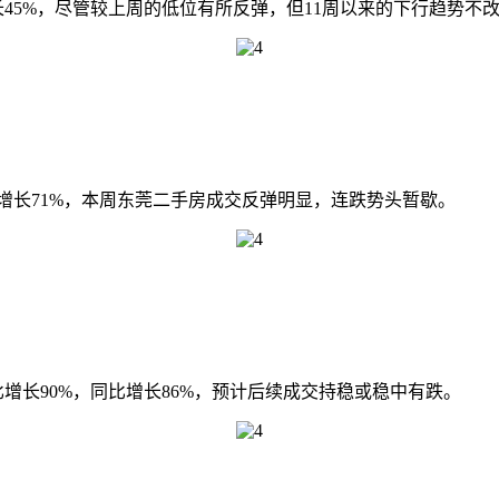
长45%，尽管较上周的低位有所反弹，但11周以来的下行趋势不
比增长71%，本周东莞二手房成交反弹明显，连跌势头暂歇。
比增长90%，同比增长86%，预计后续成交持稳或稳中有跌。