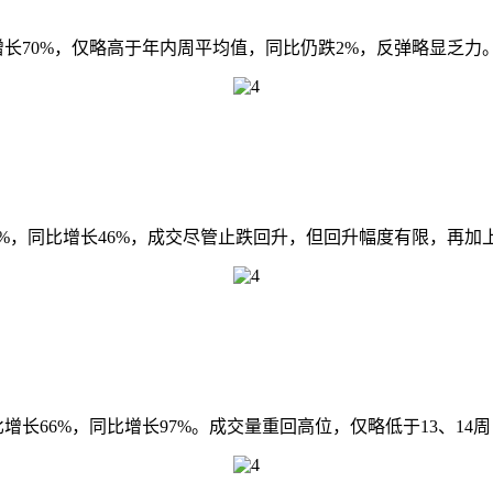
增长70%，仅略高于年内周平均值，同比仍跌2%，反弹略显乏力
26%，同比增长46%，成交尽管止跌回升，但回升幅度有限，再
增长66%，同比增长97%。成交量重回高位，仅略低于13、14周