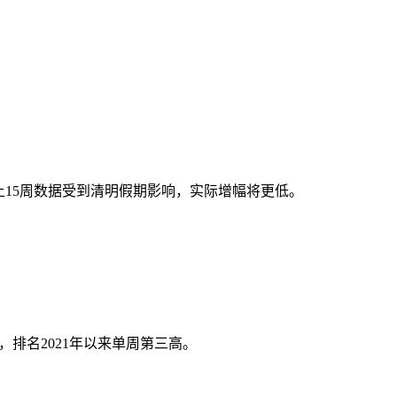
。
加上15周数据受到清明假期影响，实际增幅将更低。
，排名2021年以来单周第三高。