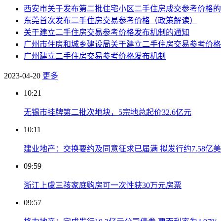
西安市关于发布第二批住宅小区二手住房成交参考价格的
东莞首次发布二手住房交易参考价格（政策解读）
关于建立二手住房交易参考价格发布机制的通知
广州市住房和城乡建设局关于建立二手住房交易参考价格
广州建立二手住房交易参考价格发布机制
2023-04-20
更多
10:21
无锡市挂牌第二批次地块，5宗地总起价32.6亿元
10:11
建业地产：交换要约及同意征求已届满 拟发行约7.58亿
09:59
浙江上虞三孩家庭购房可一次性获30万元房票
09:57