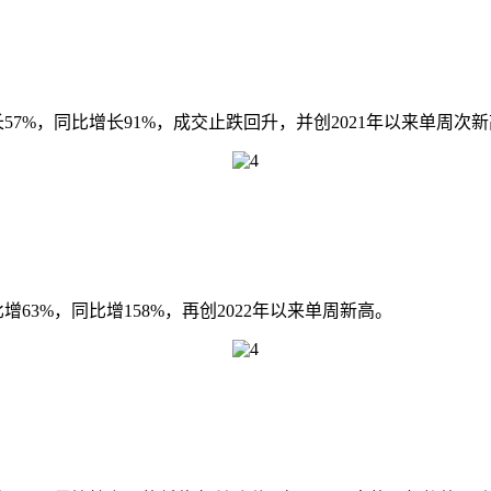
57%，同比增长91%，成交止跌回升，并创2021年以来单周次
增63%，同比增158%，再创2022年以来单周新高。