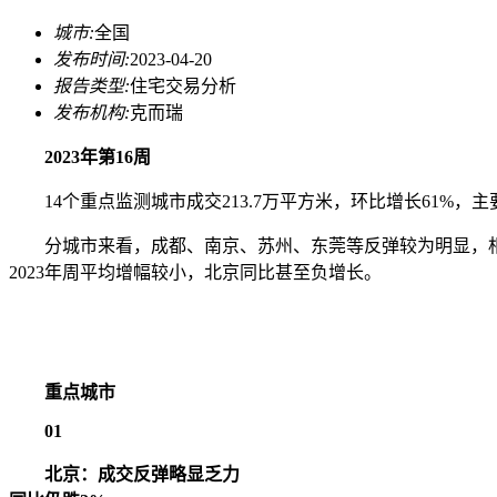
城市:
全国
发布时间:
2023-04-20
报告类型:
住宅交易分析
发布机构:
克而瑞
2023年第16周
14个重点监测城市成交213.7万平方米，环比增长61%，
分城市来看，成都、南京、苏州、东莞等反弹较为明显，相较2
2023年周平均增幅较小，北京同比甚至负增长。
重点城市
01
北京：成交反弹略显乏力