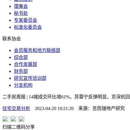
理事会
秘书处
专家委员会
标准化委员会
联系协会
会员服务和地方联络部
综合部
合作发展部
财务部
研究宣传培训部
分支机构
二手房周报 | 14城成交环比增61%，苏蓉宁反弹明显、京深杭回升乏力(
住宅交易分析
2023-04-20 10:21:20
来源：
克而瑞地产研究
扫描二维码分享