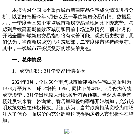
本报告对全国50个重点城市新建商品住宅成交情况进行分
析，以更好把握今年3月份以及一季度新房交易行情。数据显
示，一季度全国50个重点城市新房交易呈现同比下降态势。考
虑到后续高基期值效应减弱和目前市场监测情况，预计4月份
开始全国50城新房交易指标将有改善可能。观察历史数据，我
们认为，当前新房成交已构筑底部，二季度楼市将持续复苏。
其中，一线城市正扮演复苏的领头羊角色。
一、总体情况
1、成交面积：3月份交易行情提振
2024年3月，全国50个重点城市新建商品住宅成交面积为
1379万平方米，环比增长115%，同比下降49%。2月份为传统
成交淡季，3月份出现较大环比拉升符合预期。当然从各地售
楼处反馈来看，咨询量、看房量和签约率都开始增加，充分说
明政策效应在积极释放。我们认为，当前政策持续宽松为市场
注入了信心，而房价的充分调整也使得购房者入市积极性在增
加。