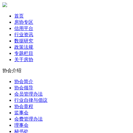
首页
房协专区
信用平台
行业资讯
数据研究
政策法规
专题栏目
关于房协
协会介绍
协会简介
协会领导
会员管理办法
行业自律与倡议
协会章程
监事会
会费管理办法
理事会
秘书处