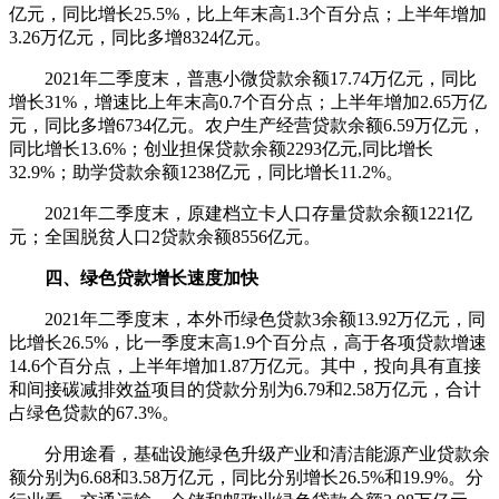
亿元，同比增长25.5%，比上年末高1.3个百分点；上半年增加
3.26万亿元，同比多增8324亿元。
2021年二季度末，普惠小微贷款余额17.74万亿元，同比
增长31%，增速比上年末高0.7个百分点；上半年增加2.65万亿
元，同比多增6734亿元。农户生产经营贷款余额6.59万亿元，
同比增长13.6%；创业担保贷款余额2293亿元,同比增长
32.9%；助学贷款余额1238亿元，同比增长11.2%。
2021年二季度末，原建档立卡人口存量贷款余额1221亿
元；全国脱贫人口2贷款余额8556亿元。
四、绿色贷款增长速度加快
2021年二季度末，本外币绿色贷款3余额13.92万亿元，同
比增长26.5%，比一季度末高1.9个百分点，高于各项贷款增速
14.6个百分点，上半年增加1.87万亿元。其中，投向具有直接
和间接碳减排效益项目的贷款分别为6.79和2.58万亿元，合计
占绿色贷款的67.3%。
分用途看，基础设施绿色升级产业和清洁能源产业贷款余
额分别为6.68和3.58万亿元，同比分别增长26.5%和19.9%。分