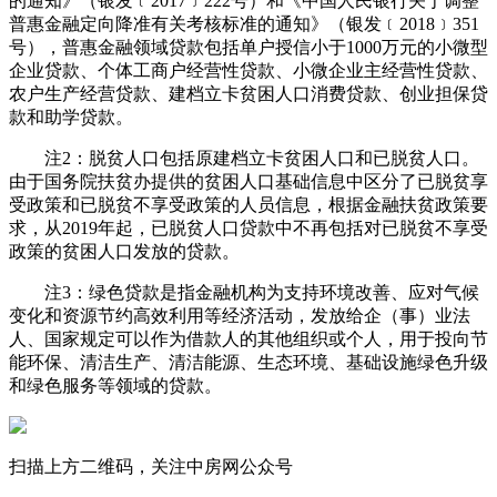
的通知》（银发﹝2017﹞222号）和《中国人民银行关于调整
普惠金融定向降准有关考核标准的通知》（银发﹝2018﹞351
号），普惠金融领域贷款包括单户授信小于1000万元的小微型
企业贷款、个体工商户经营性贷款、小微企业主经营性贷款、
农户生产经营贷款、建档立卡贫困人口消费贷款、创业担保贷
款和助学贷款。
注2：脱贫人口包括原建档立卡贫困人口和已脱贫人口。
由于国务院扶贫办提供的贫困人口基础信息中区分了已脱贫享
受政策和已脱贫不享受政策的人员信息，根据金融扶贫政策要
求，从2019年起，已脱贫人口贷款中不再包括对已脱贫不享受
政策的贫困人口发放的贷款。
注3：绿色贷款是指金融机构为支持环境改善、应对气候
变化和资源节约高效利用等经济活动，发放给企（事）业法
人、国家规定可以作为借款人的其他组织或个人，用于投向节
能环保、清洁生产、清洁能源、生态环境、基础设施绿色升级
和绿色服务等领域的贷款。
扫描上方二维码，关注中房网公众号