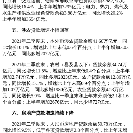
行业看，交通运输、仓储和邮政业绿色贷款余额3.98万亿元，
同比增长16.4%，上半年增加3295亿元；电力、热力、燃气及
水生产和供应业绿色贷款余额3.88万亿元，同比增长20.2%，
上半年增加3554亿元。
五、涉农贷款增速小幅回落
2021年二季度末，本外币涉农贷款余额41.66万亿元，同
比增长10.1%，增速比上年末低0.6个百分点；上半年增加3.03
万亿元，同比多增2072亿元。
2021年二季度末，农村（县及县以下）贷款余额34.74万
亿元，同比增长11.5%，增速比上年末低0.4个百分点；上半年
增加2.74万亿元，同比多增2823亿元。农户贷款余额12.86万亿
元，同比增长15.1%，增速比上年末高0.9个百分点；上半年增
加1.07万亿元，同比多增1980亿元。农业贷款余额4.53万亿
元，同比增长5.9%，增速比一季度末和上年末分别低2.1和1.6
个百分点；上半年增加2676亿元，同比少增727亿元。
六、房地产贷款增速持续下降
2021年二季度末，人民币房地产贷款余额50.78万亿元，
同比增长9.5%，低于各项贷款增速2.8个百分点，比上年末增