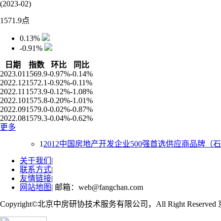
(2023-02)
1571.9
点
0.13%
-0.91%
日期
指数
环比
同比
2023.01
1569.9
-0.97%
-0.14%
2022.12
1572.1
-0.92%
-0.11%
2022.11
1573.9
-0.12%
-1.08%
2022.10
1575.8
-0.20%
-1.01%
2022.09
1579.0
-0.02%
-0.87%
2022.08
1579.3
-0.04%
-0.62%
更多
1
2012中国房地产开发企业500强首选供应商品牌（
关于我们
|
联系方式
|
友情链接
|
网站地图
| 邮箱：web@fangchan.com
Copyright©北京中房研协技术服务有限公司，All Right Reserved 