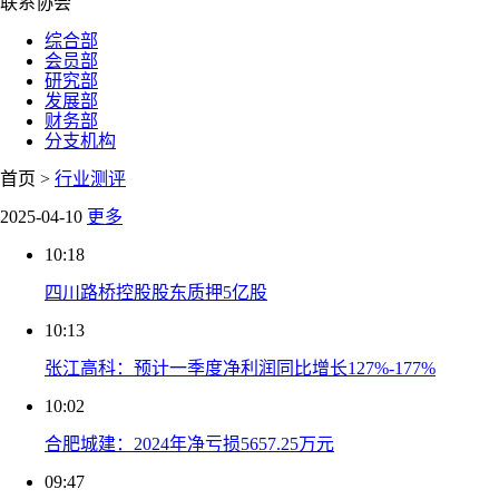
联系协会
综合部
会员部
研究部
发展部
财务部
分支机构
首页 >
行业测评
2025-04-10
更多
10:18
四川路桥控股股东质押5亿股
10:13
张江高科：预计一季度净利润同比增长127%-177%
10:02
合肥城建：2024年净亏损5657.25万元
09:47