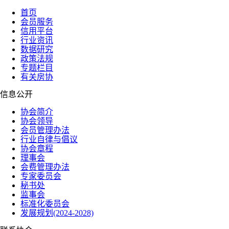
首页
会员服务
信用平台
行业资讯
数据研究
政策法规
专题栏目
有关房协
信息公开
协会简介
协会领导
会员管理办法
行业自律与倡议
协会章程
理事会
会费管理办法
专家委员会
秘书处
监事会
标准化委员会
发展规划(2024-2028)