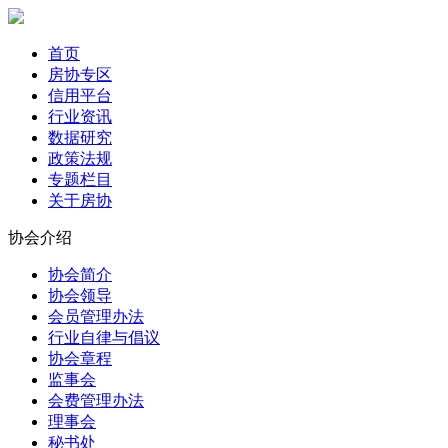
首页
房协专区
信用平台
行业资讯
数据研究
政策法规
专题栏目
关于房协
协会介绍
协会简介
协会领导
会员管理办法
行业自律与倡议
协会章程
监事会
会费管理办法
理事会
秘书处