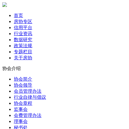
首页
房协专区
信用平台
行业资讯
数据研究
政策法规
专题栏目
关于房协
协会介绍
协会简介
协会领导
会员管理办法
行业自律与倡议
协会章程
监事会
会费管理办法
理事会
秘书处