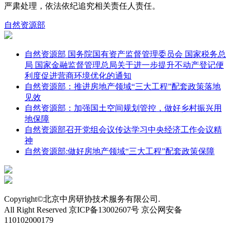
严肃处理，依法依纪追究相关责任人责任。
自然资源部
自然资源部 国务院国有资产监督管理委员会 国家税务总
局 国家金融监督管理总局关于进一步提升不动产登记便
利度促进营商环境优化的通知
自然资源部：推进房地产领域“三大工程”配套政策落地
见效
自然资源部：加强国土空间规划管控，做好乡村振兴用
地保障
自然资源部召开党组会议传达学习中央经济工作会议精
神
自然资源部:做好房地产领域“三大工程”配套政策保障
Copyright©北京中房研协技术服务有限公司.
All Right Reserved 京ICP备13002607号 京公网安备
110102000179