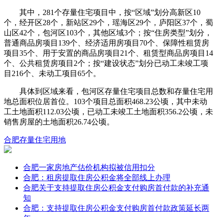
其中，281个存量住宅项目中，按“区域”划分高新区10
个，经开区28个，新站区29个，瑶海区29个，庐阳区37个，蜀
山区42个，包河区103个，其他区域3个；按“住房类型”划分，
普通商品房项目139个、经济适用房项目70个、保障性租赁房
项目35个、用于安置的商品房项目21个、租赁型商品房项目14
个、公共租赁房项目2个；按“建设状态”划分已动工未竣工项
目216个、未动工项目65个。
具体到区域来看，包河区存量住宅项目总数和存量住宅用
地总面积位居首位。103个项目总面积468.23公顷，其中未动
工土地面积112.03公顷，已动工未竣工土地面积356.2公顷，未
销售房屋的土地面积26.74公顷。
合肥
存量住宅用地
合肥一家房地产估价机构拟被信用扣分
合肥：租房提取住房公积金将全部线上办理
合肥关于支持提取住房公积金支付购房首付款的补充通
知
合肥：支持提取住房公积金支付购房首付款政策延长两