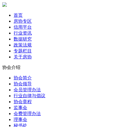
首页
房协专区
信用平台
行业资讯
数据研究
政策法规
专题栏目
关于房协
协会介绍
协会简介
协会领导
会员管理办法
行业自律与倡议
协会章程
监事会
会费管理办法
理事会
秘书处