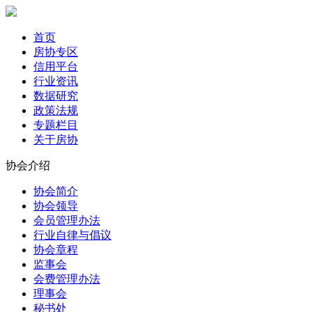
首页
房协专区
信用平台
行业资讯
数据研究
政策法规
专题栏目
关于房协
协会介绍
协会简介
协会领导
会员管理办法
行业自律与倡议
协会章程
监事会
会费管理办法
理事会
秘书处