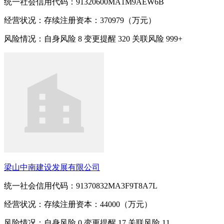
统一社会信用代码：91320600MA1M9AEW6B
经营状况：存续
注册资本：370979（万元）
风险情况：自身风险
8
变更提醒
320
关联风险
999+
梁山中南建设发展有限公司
统一社会信用代码：91370832MA3F9T8A7L
经营状况：存续
注册资本：44000（万元）
风险情况：自身风险
0
变更提醒
17
关联风险
11