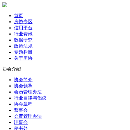
首页
房协专区
信用平台
行业资讯
数据研究
政策法规
专题栏目
关于房协
协会介绍
协会简介
协会领导
会员管理办法
行业自律与倡议
协会章程
监事会
会费管理办法
理事会
秘书处