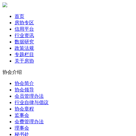
首页
房协专区
信用平台
行业资讯
数据研究
政策法规
专题栏目
关于房协
协会介绍
协会简介
协会领导
会员管理办法
行业自律与倡议
协会章程
监事会
会费管理办法
理事会
秘书处