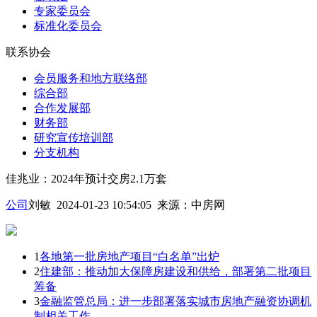
专家委员会
标准化委员会
联系协会
会员服务和地方联络部
综合部
合作发展部
财务部
研究宣传培训部
分支机构
佳兆业：2024年预计交房2.1万套
公司
刘敏 2024-01-23 10:54:05
来源：
中房网
1
各地第一批房地产项目“白名单”出炉
2
住建部：推动加大保障房建设和供给，部署第二批项目
筹备
3
金融监管总局：进一步部署落实城市房地产融资协调机
制相关工作