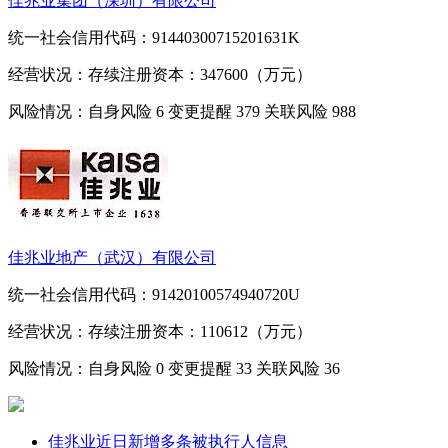
佳兆业集团（深圳）有限公司
统一社会信用代码：91440300715201631K
经营状况：存续
注册资本：347600（万元）
风险情况：自身风险
6
变更提醒
379
关联风险
988
佳兆业地产（武汉）有限公司
统一社会信用代码：91420100574940720U
经营状况：存续
注册资本：110612（万元）
风险情况：自身风险
0
变更提醒
33
关联风险
36
佳兆业近日新增多条被执行人信息