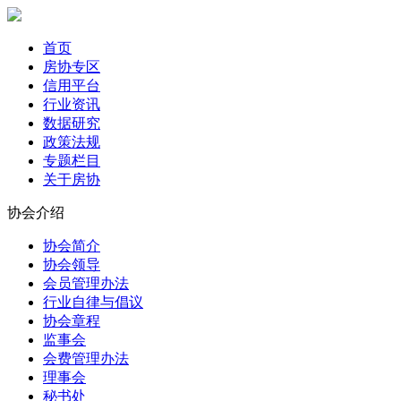
首页
房协专区
信用平台
行业资讯
数据研究
政策法规
专题栏目
关于房协
协会介绍
协会简介
协会领导
会员管理办法
行业自律与倡议
协会章程
监事会
会费管理办法
理事会
秘书处