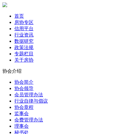
首页
房协专区
信用平台
行业资讯
数据研究
政策法规
专题栏目
关于房协
协会介绍
协会简介
协会领导
会员管理办法
行业自律与倡议
协会章程
监事会
会费管理办法
理事会
秘书处