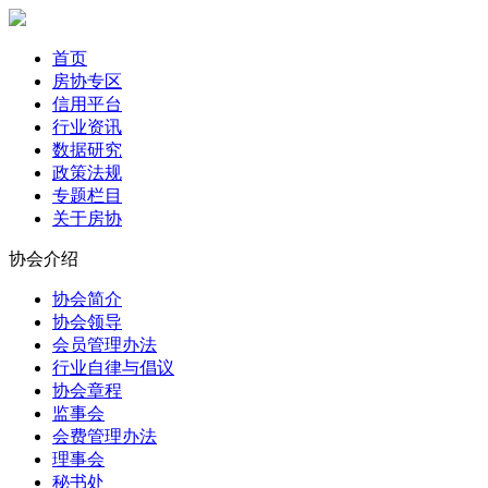
首页
房协专区
信用平台
行业资讯
数据研究
政策法规
专题栏目
关于房协
协会介绍
协会简介
协会领导
会员管理办法
行业自律与倡议
协会章程
监事会
会费管理办法
理事会
秘书处