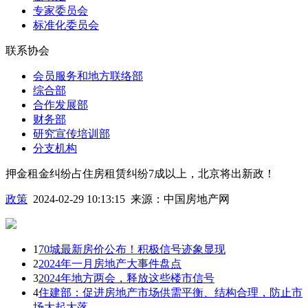
专家委员会
标准化委员会
联系协会
会员服务和地方联络部
综合部
合作发展部
财务部
研究宣传培训部
分支机构
押金租金纠纷占住房租赁纠纷7成以上，北京将出新政！
政策
2024-02-29 10:13:15
来源：
中国房地产网
1
70城最新房价公布！积极信号迹象显现
2
2024年一月房地产大事件盘点
3
2024年地方两会，释放这些楼市信号
4
住建部：促进房地产市场供需平衡、结构合理，防止市
场大起大落