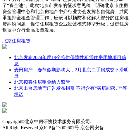
了“资金池”。此次北京市发布的征求意见稿，明确北京市住房
资金管理中心和北京房地产中介行业协会发挥各自优势，共同
承担押金租金管理工作，应该可以预防和化解大部分的住房租
赁纠纷问题，促使住房租赁企业经营模式转型升级，促进住房
租赁中介行业高质量发展。
北京
住房租赁
北京发布2024年度19个拟供保障性租赁住房用地项目信
息
麦田房产：春节假期影响大，2月北京二手房成交下滑明
显
北京拟将住房租金纳入监管
北京出台房地产广告发布指引 不得含有“买房能落户”等
承诺
Copyright©北京中房研协技术服务有限公司.
All Right Reserved 京ICP备13002607号 京公网安备