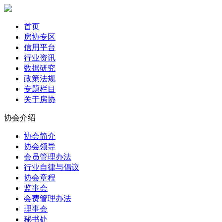
首页
房协专区
信用平台
行业资讯
数据研究
政策法规
专题栏目
关于房协
协会介绍
协会简介
协会领导
会员管理办法
行业自律与倡议
协会章程
监事会
会费管理办法
理事会
秘书处