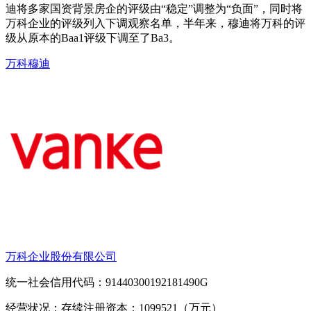
迪将多家国资背景房企的评级由“稳定”调整为“负面”，同时将
万科企业的评级列入下调观察名单，半年来，穆迪将万科的评
级从原本的Baa1评级下调至了Ba3。
万科
穆迪
万科企业股份有限公司
统一社会信用代码：91440300192181490G
经营状况：存续
注册资本：1099521（万元）