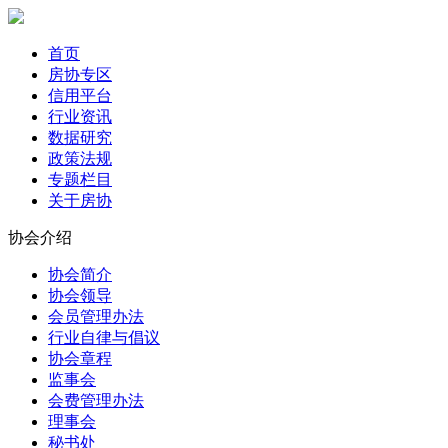
首页
房协专区
信用平台
行业资讯
数据研究
政策法规
专题栏目
关于房协
协会介绍
协会简介
协会领导
会员管理办法
行业自律与倡议
协会章程
监事会
会费管理办法
理事会
秘书处