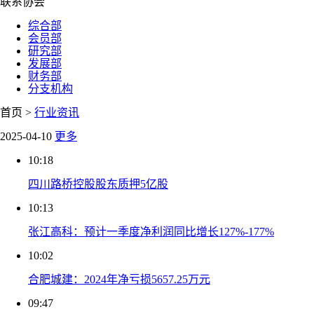
联系协会
综合部
会员部
研究部
发展部
财务部
分支机构
首页 >
行业资讯
2025-04-10
更多
10:18
四川路桥控股股东质押5亿股
10:13
张江高科：预计一季度净利润同比增长127%-177%
10:02
合肥城建：2024年净亏损5657.25万元
09:47