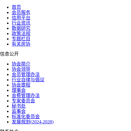
首页
会员服务
信用平台
行业资讯
数据研究
政策法规
专题栏目
有关房协
信息公开
协会简介
协会领导
会员管理办法
行业自律与倡议
协会章程
理事会
会费管理办法
专家委员会
秘书处
监事会
标准化委员会
发展规划(2024-2028)