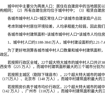
城中村中主要分为两类人口：居住在自建房中的当地居民以及租
构相同；（2）所有自建住房均位于城中村中；（3）租赁自建
各城市城中村人口=城区常住人口*该城市自建家庭户占比
考虑到城中村居住环境较差，人均承租能力较弱，因此我们假设
各城市城中村建筑面积=该城市城中村人口*该城市人均住房面
1、城中村人口约1188-3841万人，城中村建设面积约2.21-7.
为了更好地测算各城市城中村人口数量和城中村建筑面积，我
政区。
若按照行政区全域，22个超大特大城市的城中村人口共计3841
西安市（225 万人），而城中村建筑面积最大的三个城市分别为重庆
若按照主城区（剔除下辖县市），22个超大特大城市的城中村人
（175万人）、北京市（148 万人），而城中村建筑面积最大的三
若按照房价高于城市均价行政区，22个超大特大城市的城中村人
（142 万人）、广州市（118万人），而城中村建筑面积最大的