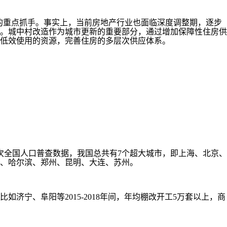
的重点抓手。事实上，当前房地产行业也面临深度调整期，逐步
。城中村改造作为城市更新的重要部分，通过增加保障性住房供
低效使用的资源，完善住房的多层次供应体系。
次全国人口普查数据，我国总共有7个超大城市，即上海、北京、
沙、哈尔滨、郑州、昆明、大连、苏州。
、阜阳等2015-2018年间，年均棚改开工5万套以上，商