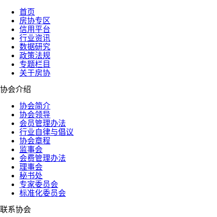
首页
房协专区
信用平台
行业资讯
数据研究
政策法规
专题栏目
关于房协
协会介绍
协会简介
协会领导
会员管理办法
行业自律与倡议
协会章程
监事会
会费管理办法
理事会
秘书处
专家委员会
标准化委员会
联系协会