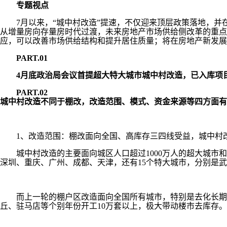
专题视点
7月以来，“城中村改造”提速，不仅迎来顶层政策落地，并
从增量房向存量房时代过渡，未来房地产市场供给侧改革的重点
应，可以改善市场供给结构和提升居住质量；将在房地产新发展
PART.01
4月底政治局会议首提超大特大城市城中村改造，已入库项目1
PART.02
城中村改造不同于棚改，改造范围、模式、资金来源等四方面有
1、改造范围：棚改面向全国、高库存三四线受益，城中村改
城中村改造的主要面向城区人口超过1000万人的超大城市和
深圳、重庆、广州、成都、天津，还有15个特大城市，分别是
而上一轮的棚户区改造面向全国所有城市，特别是去化长期承压的
丘、驻马店等个别年份开工10万套以上，极大带动楼市去库存。