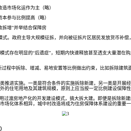
改造市场化运作为主（略）
资本参与比例提高（略）
拆增”并举结合保障房
式。政府主导大规模征拆，并向被征拆片区居民发放货币补偿
式存在明显的“后遗症”，短期内快速释放甚至透支大量潜在购
更新过程中拆除、增减、易地安置等比例做出约束，比如拆除建筑
三类推进实施。一类是符合条件的实施拆除新建，另一类是开展
外的住宅用地及其建筑规模，原则上应当按一定比例建设保障性
用过渡房地产化的开发建设模式，搞大拆大建。即便是拆除新建
市场化体系相异，城中村改造将成为住房保障体系建设的重要一
）