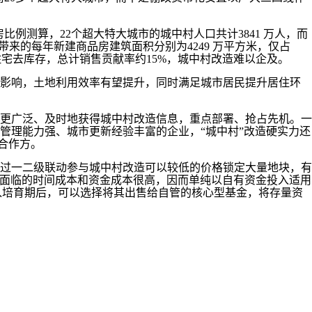
测算，22个超大特大城市的城中村人口共计3841 万人，而
改造带来的每年新建商品房建筑面积分别为4249 万平方米，仅占
5亿平住宅去库存，总计销售贡献率约15%，城中村改造难以企及。
影响，土地利用效率有望提升，同时满足城市居民提升居住环
更广泛、及时地获得城中村改造信息，重点部署、抢占先机。一
管理能力强、城市更新经验丰富的企业，“城中村”改造硬实力还
合作方。
过一二级联动参与城中村改造可以较低的价格锁定大量地块，有
企面临的时间成本和资金成本很高，因而单纯以自有资金投入适用
进入培育期后，可以选择将其出售给自管的核心型基金，将存量资