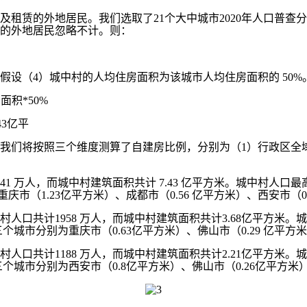
赁的外地居民。我们选取了21个大中城市2020年人口普查分
房的外地居民忽略不计。则：
（4）城中村的人均住房面积为该城市人均住房面积的 50%
积*50%
43亿平
们将按照三个维度测算了自建房比例，分别为（1）行政区全域
 万人，而城中村建筑面积共计 7.43 亿平方米。城中村人口最
市（1.23亿平方米）、成都市（0.56 亿平方米）、西安市（0
口共计1958 万人，而城中村建筑面积共计3.68亿平方米。
个城市分别为重庆市（0.63亿平方米）、佛山市（0.29 亿平方米
口共计1188 万人，而城中村建筑面积共计2.21亿平方米。
三个城市分别为西安市（0.8亿平方米）、佛山市（0.26亿平方