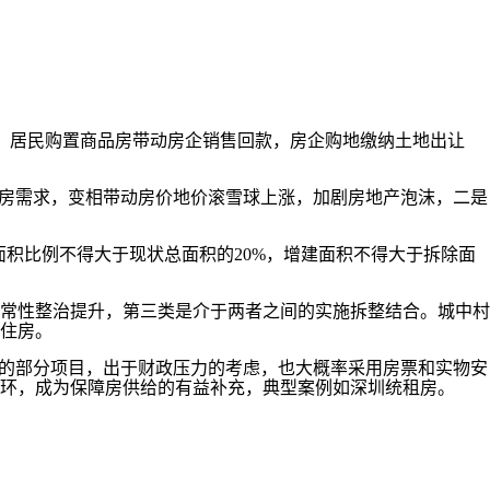
，居民购置商品房带动房企销售回款，房企购地缴纳土地出让
房需求，变相带动房价地价滚雪球上涨，加剧房地产泡沫，二是
面积比例不得大于现状总面积的20%，增建面积不得大于拆除面
经常性整治提升，第三类是介于两者之间的实施拆整结合。城中村
住房。
的部分项目，出于财政压力的考虑，也大概率采用房票和实物安
环，成为保障房供给的有益补充，典型案例如深圳统租房。