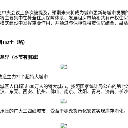
在中央会议上多次被提及，预期未来将成为城市更新与城市发展
将主要集中在补全住房保障体系、发展租房市场和共有产权住房
模式建设中发挥重要作用，并通过与保障性租赁住房结合，盘活
62个（略）
差异（本节有删减）
造主力22个超特大城市
城区人口超过500万人的特大城市。按照国家统计局公布的第七
武汉、东莞、西安、杭州、佛山、南京、沈阳、青岛、济南、长
广大三四线城市，受益于棚改货币化安置实现库存消化。比如济宁