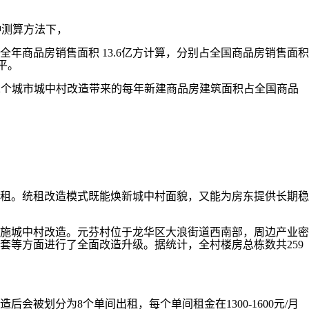
种测算方法下，
我国全年商品房销售面积 13.6亿方计算，分别占全国商品房销售面积
平。
22个城市城中村改造带来的每年新建商品房建筑面积占全国商品
租。统租改造模式既能焕新城中村面貌，又能为房东提供长期稳
施城中村改造。元芬村位于龙华区大浪街道西南部，周边产业密
等方面进行了全面改造升级。据统计，全村楼房总栋数共259
划分为8个单间出租，每个单间租金在1300-1600元/月