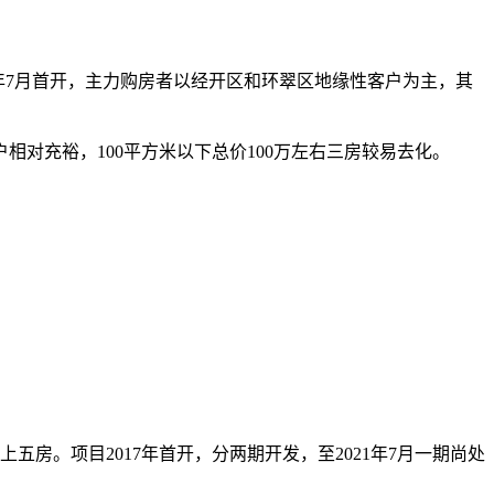
9年7月首开，主力购房者以经开区和环翠区地缘性客户为主，其
相对充裕，100平方米以下总价100万左右三房较易去化。
。项目2017年首开，分两期开发，至2021年7月一期尚处