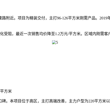
近。项目为精装交付，主打96-126平方米刚需产品。201
阻，最近一次销售均价降至1.2万元/平方米。区域内刚需客户
/平方米
本项目位于高区，主打高端改善，主力户型为220平方米以上五房