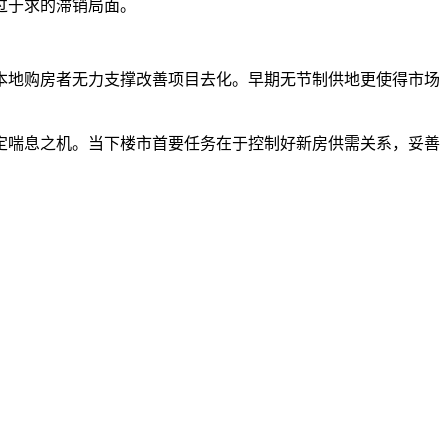
过于求的滞销局面。
地购房者无力支撑改善项目去化。早期无节制供地更使得市场
定喘息之机。当下楼市首要任务在于控制好新房供需关系，妥善