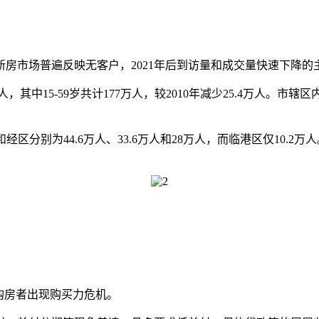
市场普遍反映无客户，2021年后到访量和成交量快速下降的
，其中15-59岁共计177万人，较2010年减少25.4万人。市
区分别为44.6万人、33.6万人和28万人，而临港区仅10.
购房者出现购买力危机。