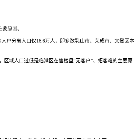
主要原因。
辖区内人户分离人口仅16.6万人，即多数乳山市、荣成市、文登区本
2万人。区域人口过低是临港区在售楼盘“无客户”、拓客难的主要原