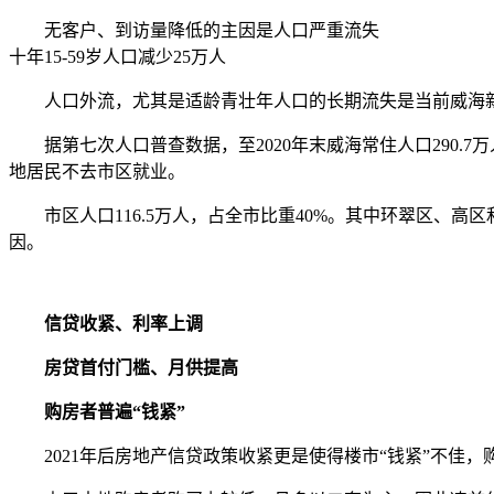
无客户、到访量降低的主因是人口严重流失
十年15-59岁人口减少25万人
人口外流，尤其是适龄青壮年人口的长期流失是当前威海新房
据第七次人口普查数据，至2020年末威海常住人口290.7万人
地居民不去市区就业。
市区人口116.5万人，占全市比重40%。其中环翠区、高区和经
因。
信贷收紧、利率上调
房贷首付门槛、月供提高
购房者普遍“钱紧”
2021年后房地产信贷政策收紧更是使得楼市“钱紧”不佳，