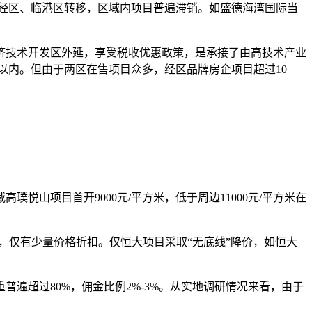
向经区、临港区转移，区域内项目普遍滞销。如盛德海湾国际当
技术开发区外延，享受税收优惠政策，是承接了由高技术产业
方米以内。但由于两区在售项目众多，经区品牌房企项目超过10
项目首开9000元/平方米，低于周边11000元/平方米在
仅有少量价格折扣。仅恒大项目采取“无底线”降价，如恒大
超过80%，佣金比例2%-3%。从实地调研情况来看，由于