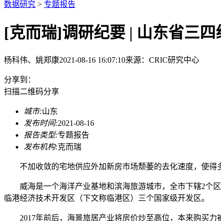
数据研究
>
专题报告
[克而瑞]调研纪要 | 山东省
杨科伟、姚郑康
2021-08-16 16:07:10
来源：
CRIC研究中心
分享到：
扫描二维码分享
城市:
山东
发布时间:
2021-08-16
报告类型:
专题报告
发布机构:
克而瑞
不加收敛的宅地供应外加新房市场颓萎的去化速度，使得多
威海是一个海洋产业基地和滨海旅游城市，全市下辖2个区、
临港经济技术开发区（下文称临港区）三个国家级开发区。
2017年前后，海景旅居产业将房价炒至高位，本来购买力被