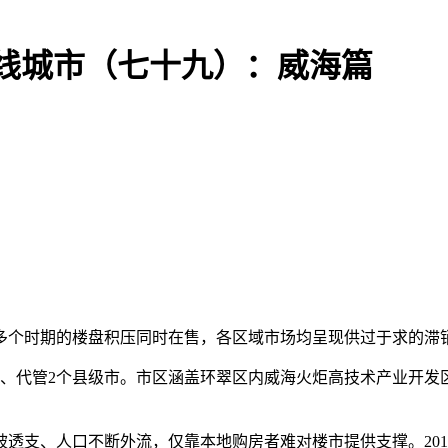
三四线城市（七十九）：威海篇
个时期的楼盘积压同时在售，各区域市场均呈现供过于求的滞
代管2个县级市。市区涵盖环翠区内威海火炬高技术产业开发
透支、人口不断外流，仅靠本地购房者难对楼市提供支撑。201