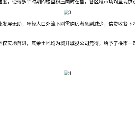
度，使得多个时期的楼盘积压同时在售，各区域市场均呈现供
发展无助，年轻人口外流下刚需购房者急剧减少，信贷收紧下本
地仅实地首进，其余土地均为城开城投公司竞得，给予了楼市一