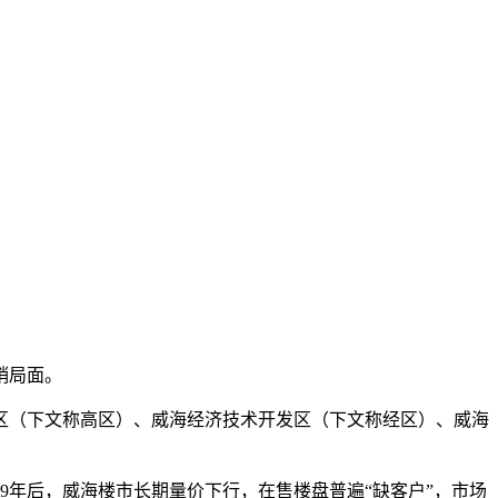
销局面。
区（下文称高区）、威海经济技术开发区（下文称经区）、威海
9年后，威海楼市长期量价下行，在售楼盘普遍“缺客户”，市场